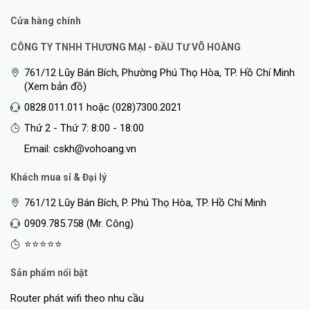
Cửa hàng chính
CÔNG TY TNHH THƯƠNG MẠI - ĐẦU TƯ VÕ HOÀNG
761/12 Lũy Bán Bích, Phường Phú Thọ Hòa, TP. Hồ Chí Minh
(Xem bản đồ)
0828.011.011 hoặc (028)7300.2021
Thứ 2 - Thứ 7: 8:00 - 18:00
Email: cskh@vohoang.vn
Khách mua sỉ & Đại lý
761/12 Lũy Bán Bích, P. Phú Thọ Hòa, TP. Hồ Chí Minh
0909.785.758 (Mr. Công)
⭐⭐⭐⭐⭐
Sản phẩm nổi bật
Router phát wifi theo nhu cầu