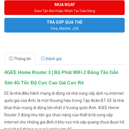
MUA NGAY
Giao Tận Nơi Hoặc Nhận Tại Cửa Hàng
TRẢ GÓP QUA THẺ
Visa, Master, JCB
Thông tin
Đánh giá
4GEE Home Router 3 | Bộ Phát WiFi 2 Băng Tần Gắn
Sim 4G Tốc Độ Cực Cao Giá Cực Rẻ
EE là nhà điều hành mạng di động và nhà cung cấp dịch vụ internet
quốc gia của Anh, là một thương hiệu trong Tập đoàn BT. EE là nhà
khai thác mạng di động lớn nhất ở Vương quốc Anh. 4GEE Home
Router 3 đúng như tên gọi chức năng của thiết bị là cung cấp
internet cho những gia đình ở khu vực mà cáp quang chưa được hỗ