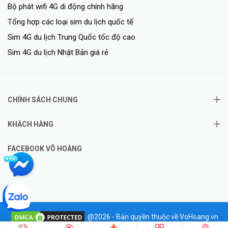
Bộ phát wifi 4G di động chính hãng
Tổng hợp các loại sim du lịch quốc tế
Sim 4G du lịch Trung Quốc tốc độ cao
Sim 4G du lịch Nhật Bản giá rẻ
CHÍNH SÁCH CHUNG
KHÁCH HÀNG
FACEBOOK VÕ HOÀNG
@2026 - Bản quyền thuộc về VoHoang.vn