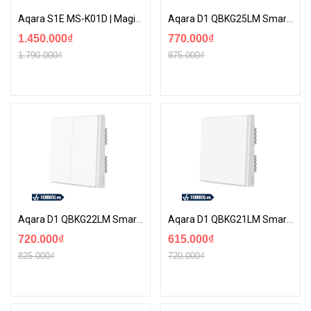
Aqara S1E MS-K01D | Magic Switch Bảng Điều Khiển Kiêm Công Tắc Thông Minh Cảm Ứng
Aqara D1 QBKG25LM Smart Switch | Công Tắc Cơ 3 Nút Không Dây Nguội Hỗ Trợ Homekit
1.450.000₫
770.000₫
1.790.000₫
875.000₫
Aqara D1 QBKG22LM Smart Switch | Công Tắc Cơ 2 Nút Không Dây Nguội Hỗ Trợ Homekit
Aqara D1 QBKG21LM Smart Switch | Công Tắc Cơ 1 Nút Không Dây Nguội Hỗ Trợ Homekit
720.000₫
615.000₫
825.000₫
720.000₫