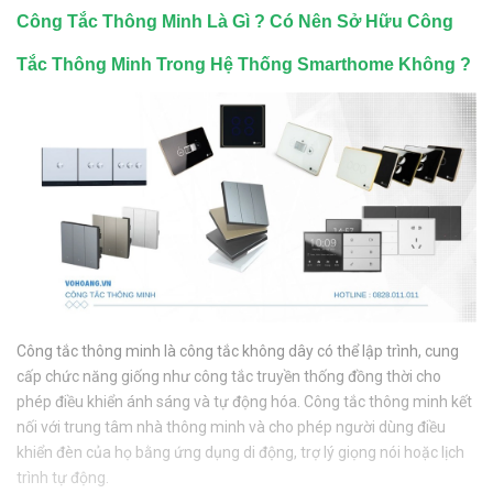
Công Tắc Thông Minh Là Gì ? Có Nên Sở Hữu Công
Tắc Thông Minh Trong Hệ Thống Smarthome Không ?
Công tắc thông minh là công tắc không dây có thể lập trình, cung
cấp chức năng giống như công tắc truyền thống đồng thời cho
phép điều khiển ánh sáng và tự động hóa. Công tắc thông minh kết
nối với trung tâm nhà thông minh và cho phép người dùng điều
khiển đèn của họ bằng ứng dụng di động, trợ lý giọng nói hoặc lịch
trình tự động.