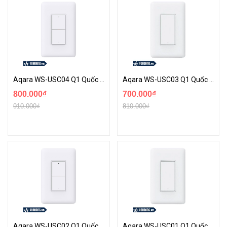
Aqara WS-USC04 Q1 Quốc Tế | Công Tắc Tường Thông Minh 2 Nút Có Dây Nguội
Aqara WS-USC03 Q1 Quốc Tế | Công Tắc Tường Thông Minh 1 Nút Có Dây Nguội
800.000₫
700.000₫
910.000₫
810.000₫
Aqara WS-USC02 Q1 Quốc Tế | Công Tắc Tường Thông Minh 2 Nút Không Dây Nguội
Aqara WS-USC01 Q1 Quốc Tế | Công Tắc Tường Thông Minh 1 Nút Không Dây Nguội