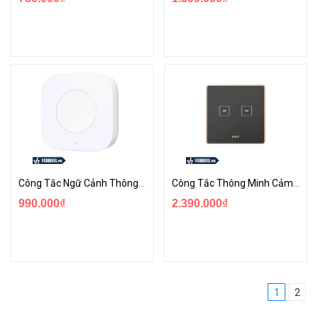
Công Tắc Ngữ Cảnh Thông Minh Không Dây | FPT Smarthome
Công Tắc Thông Minh Cảm Ứng Kính Cường Lực Hera | FPT Smarthome
990.000₫
2.390.000₫
1
2