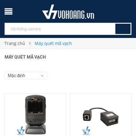
Trang chủ
Máy quét mã vạch
MÁY QUÉT MÃ VẠCH