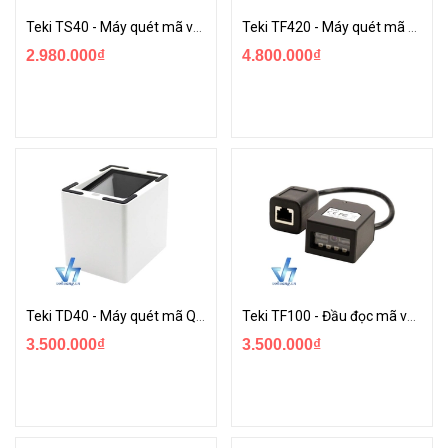
Teki TS40 - Máy quét mã vạch để bàn 2D chuyên cho cửa hàng siêu thị
Teki TF420 - Máy quét mã vạch 2D cố định
2.980.000₫
4.800.000₫
Teki TD40 - Máy quét mã QR để bàn
Teki TF100 - Đầu đọc mã vạch cố định
3.500.000₫
3.500.000₫