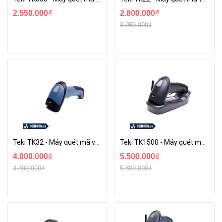
2.550.000₫
2.800.000₫
3.050.000₫
Teki TK32 - Máy quét mã vạch 2D
Teki TK1500 - Máy quét mã vạch không dây 1D
4.000.000₫
5.500.000₫
4.390.000₫
5.800.000₫