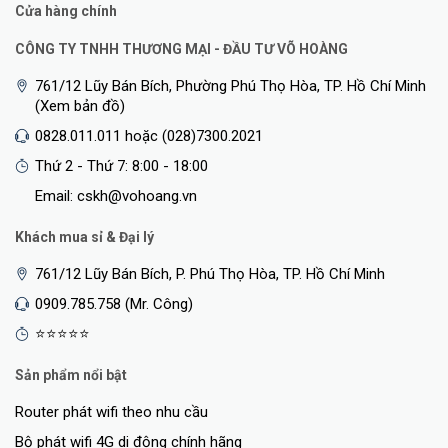
Cửa hàng chính
CÔNG TY TNHH THƯƠNG MẠI - ĐẦU TƯ VÕ HOÀNG
761/12 Lũy Bán Bích, Phường Phú Thọ Hòa, TP. Hồ Chí Minh
(Xem bản đồ)
0828.011.011 hoặc (028)7300.2021
Thứ 2 - Thứ 7: 8:00 - 18:00
Email: cskh@vohoang.vn
Khách mua sỉ & Đại lý
761/12 Lũy Bán Bích, P. Phú Thọ Hòa, TP. Hồ Chí Minh
0909.785.758 (Mr. Công)
⭐⭐⭐⭐⭐
Sản phẩm nổi bật
Router phát wifi theo nhu cầu
Bộ phát wifi 4G di động chính hãng