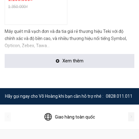
1.350.000₫
Máy quét mã vạch đơn và đa tia giá rẻ thương hiệu Teki với độ
chính xác và độ bền cao, và nhiều thương hiệu nổi tiếng Symbol,
Opticon, Zebex, Tawa...
Xem thêm
Hãy gọi ngay cho Võ Hoàng khi bạn cần hỗ trợ nhé :
0828.011.011
Giao hàng toàn quốc