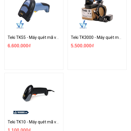
Teki TK55 - Máy quét mã vạch 2D
Teki TK3000 - Máy quét mã vạch không dây 2D
6.600.000₫
5.500.000₫
Teki TK10 - Máy quét mã vạch 1D
1.100.000₫