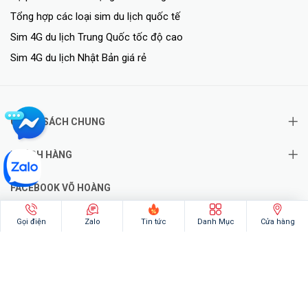
Tổng hợp các loại sim du lịch quốc tế
Sim 4G du lịch Trung Quốc tốc độ cao
Sim 4G du lịch Nhật Bản giá rẻ
CHÍNH SÁCH CHUNG
KHÁCH HÀNG
FACEBOOK VÕ HOÀNG
Gọi điện
Zalo
Tin tức
Danh Mục
Cửa hàng
@2026 - Bản quyền thuộc về VoHoang.vn
✦
Hotline: 0828.011.011