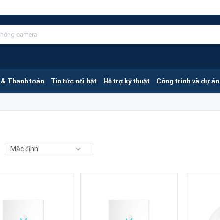
 & Thanh toán
Tin tức nổi bật
Hỗ trợ kỹ thuật
Công trình và dự án