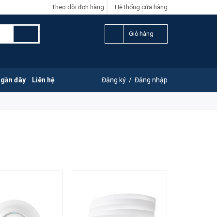
Theo dõi đơn hàng
Hệ thống cửa hàng
Giỏ hàng
 gần đây
Liên hệ
Đăng ký
/
Đăng nhập