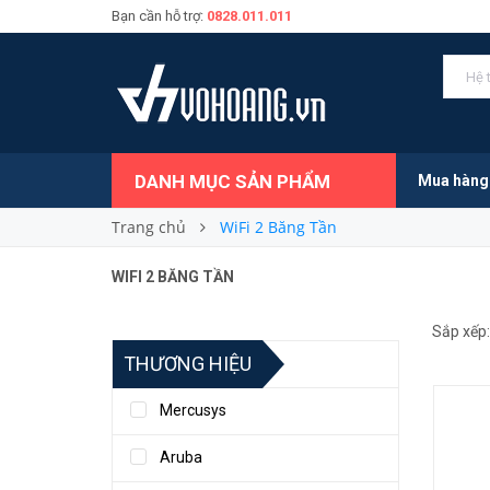
Bạn cần hỗ trợ:
0828.011.011
DANH MỤC SẢN PHẨM
Mua hàng
Trang chủ
WiFi 2 Băng Tần
WIFI 2 BĂNG TẦN
Sắp xếp:
THƯƠNG HIỆU
Mercusys
Aruba