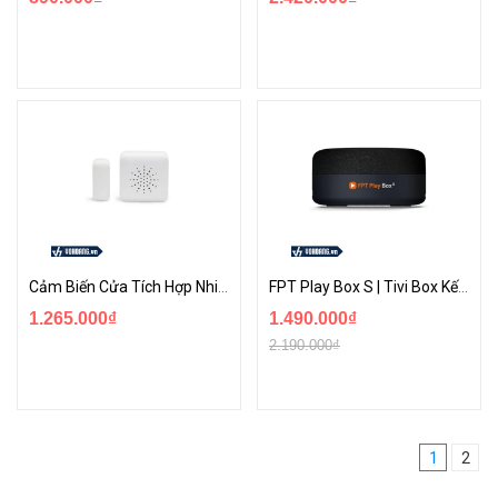
Cảm Biến Cửa Tích Hợp Nhiệt - Kế Ẩm Kế - Đo Độ Sáng | Lumi Smarthome
FPT Play Box S | Tivi Box Kết Hợp Trung Tâm Smarthome Và Loa Thông Minh
1.265.000₫
1.490.000₫
2.190.000₫
1
2