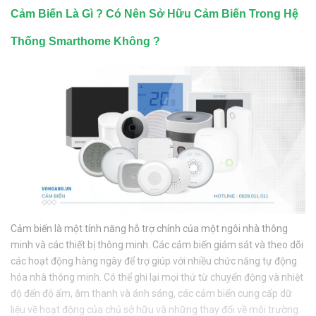
Cảm Biến Là Gì ? Có Nên Sở Hữu Cảm Biến Trong Hệ
Thống Smarthome Không ?
Cảm biến là một tính năng hỗ trợ chính của một ngôi nhà thông
minh và các thiết bị thông minh. Các cảm biến giám sát và theo dõi
các hoạt động hàng ngày để trợ giúp với nhiều chức năng tự động
hóa nhà thông minh. Có thể ghi lại mọi thứ từ chuyển động và nhiệt
độ đến độ ẩm, âm thanh và ánh sáng, các cảm biến cung cấp dữ
liệu về hoạt động của chủ sở hữu và những thay đổi về môi trường.