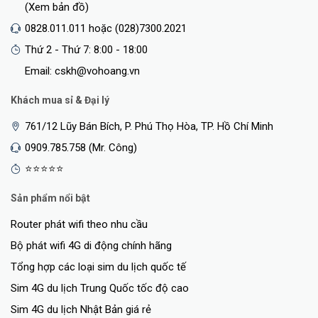
hơn cho nhu cầu của bạn !
(Xem bản đồ)
0828.011.011 hoặc (028)7300.2021
Thứ 2 - Thứ 7: 8:00 - 18:00
Email: cskh@vohoang.vn
Khách mua sỉ & Đại lý
761/12 Lũy Bán Bích, P. Phú Thọ Hòa, TP. Hồ Chí Minh
0909.785.758 (Mr. Công)
⭐⭐⭐⭐⭐
Sản phẩm nổi bật
Router phát wifi theo nhu cầu
Bộ phát wifi 4G di động chính hãng
Tổng hợp các loại sim du lịch quốc tế
Sim 4G du lịch Trung Quốc tốc độ cao
Sim 4G du lịch Nhật Bản giá rẻ