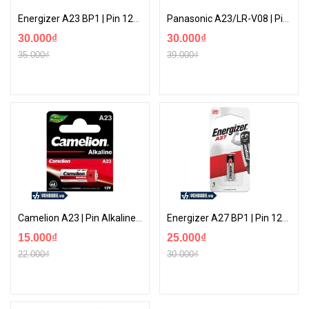
Energizer A23 BP1 | Pin 12V Alkaline Chất Lượng Cao | Phân Phối Chính Hãng
Panasonic A23/LR-V08 | Pin Alkaline 12V Dành Cho Remote Điều Khiển | Phân Phối Chính Hãng
30.000₫
30.000₫
35.000₫
39.000₫
Camelion A23 | Pin Alkaline 12V Dành Cho Remote Điều Khiển | Phân Phối Chính Hãng
Energizer A27 BP1 | Pin 12V Lithium Chất Lượng Cao | Phân Phối Chính Hãng
15.000₫
25.000₫
22.000₫
30.000₫