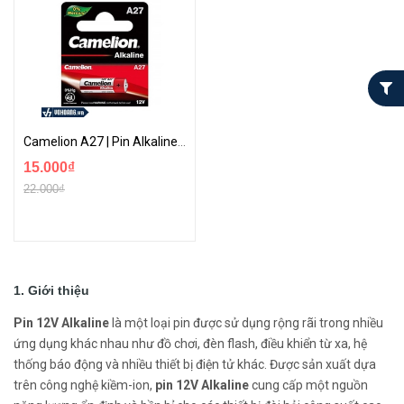
Camelion A27 | Pin Alkaline 12V Dành Cho Remote Điều Khiển | Phân Phối Chính Hãng
15.000₫
22.000₫
1. Giới thiệu
Pin 12V Alkaline
là một loại pin được sử dụng rộng rãi trong nhiều
ứng dụng khác nhau như đồ chơi, đèn flash, điều khiển từ xa, hệ
thống báo động và nhiều thiết bị điện tử khác. Được sản xuất dựa
trên công nghệ kiềm-ion,
pin 12V Alkaline
cung cấp một nguồn