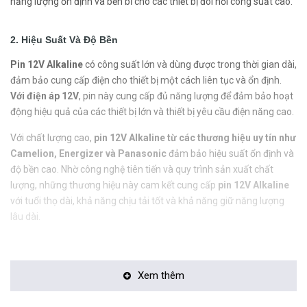
năng lượng ổn định và bền bỉ cho các thiết bị đòi hỏi công suất cao.
2. Hiệu Suất Và Độ Bền
Pin 12V Alkaline
có công suất lớn và dùng được trong thời gian dài,
đảm bảo cung cấp điện cho thiết bị một cách liên tục và ổn định.
Với điện áp 12V
, pin này cung cấp đủ năng lượng để đảm bảo hoạt
động hiệu quả của các thiết bị lớn và thiết bị yêu cầu điện năng cao.
Với chất lượng cao,
pin 12V Alkaline từ các thương hiệu uy tín như
Camelion, Energizer và Panasonic
đảm bảo hiệu suất ổn định và
độ bền cao. Nhờ công nghệ tiên tiến và quy trình sản xuất chất
lượng, những thương hiệu này cam kết cung cấp
pin 12V Alkaline
với tuổi thọ dài, khả năng chịu tải tốt và khả năng giữ năng lượng
lâu dài.
Xem thêm