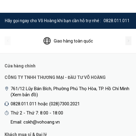
Hãy gọi ngay cho Võ Hoàng khi bạn cần hỗ trợ nhé :
0828.011.011
Giao hàng toàn quốc
Cửa hàng chính
CÔNG TY TNHH THƯƠNG MẠI - ĐẦU TƯ VÕ HOÀNG
761/12 Lũy Bán Bích, Phường Phú Thọ Hòa, TP. Hồ Chí Minh
(Xem bản đồ)
0828.011.011 hoặc (028)7300.2021
Thứ 2 - Thứ 7: 8:00 - 18:00
Email: cskh@vohoang.vn
Khách mua sỉ & Đại lý