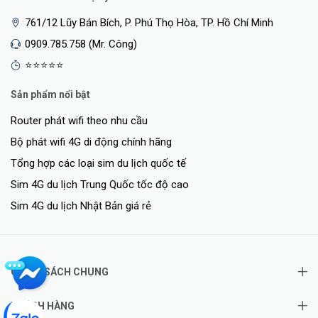
761/12 Lũy Bán Bích, P. Phú Thọ Hòa, TP. Hồ Chí Minh
0909.785.758 (Mr. Công)
⭐⭐⭐⭐⭐
Sản phẩm nổi bật
Router phát wifi theo nhu cầu
Bộ phát wifi 4G di động chính hãng
Tổng hợp các loại sim du lịch quốc tế
Sim 4G du lịch Trung Quốc tốc độ cao
Sim 4G du lịch Nhật Bản giá rẻ
CHÍNH SÁCH CHUNG
KHÁCH HÀNG