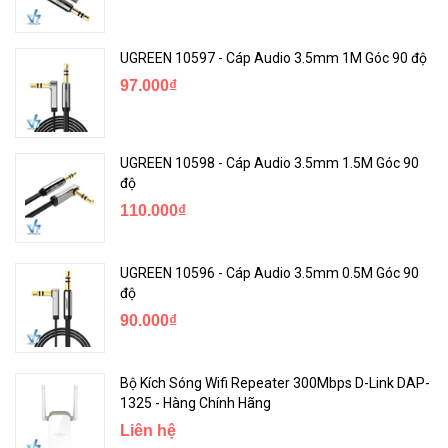
UGREEN 10597 - Cáp Audio 3.5mm 1M Góc 90 độ
97.000₫
UGREEN 10598 - Cáp Audio 3.5mm 1.5M Góc 90
độ
110.000₫
UGREEN 10596 - Cáp Audio 3.5mm 0.5M Góc 90
độ
90.000₫
Bộ Kích Sóng Wifi Repeater 300Mbps D-Link DAP-
1325 - Hàng Chính Hãng
Liên hệ