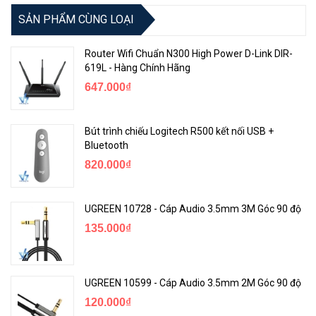
SẢN PHẨM CÙNG LOẠI
Router Wifi Chuẩn N300 High Power D-Link DIR-
619L - Hàng Chính Hãng
647.000₫
Bút trình chiếu Logitech R500 kết nối USB +
Bluetooth
820.000₫
UGREEN 10728 - Cáp Audio 3.5mm 3M Góc 90 độ
135.000₫
UGREEN 10599 - Cáp Audio 3.5mm 2M Góc 90 độ
120.000₫