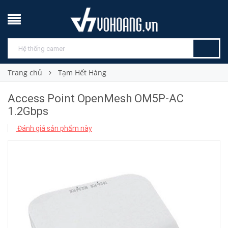
Trang chủ
Tạm Hết Hàng
Access Point OpenMesh OM5P-AC
1.2Gbps
Đánh giá sản phẩm này