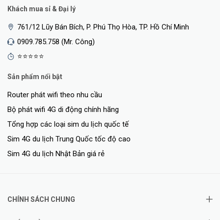
Khách mua sỉ & Đại lý
761/12 Lũy Bán Bích, P. Phú Thọ Hòa, TP. Hồ Chí Minh
0909.785.758 (Mr. Công)
⭐⭐⭐⭐⭐
Sản phẩm nổi bật
Router phát wifi theo nhu cầu
Bộ phát wifi 4G di động chính hãng
Tổng hợp các loại sim du lịch quốc tế
Sim 4G du lịch Trung Quốc tốc độ cao
Sim 4G du lịch Nhật Bản giá rẻ
CHÍNH SÁCH CHUNG