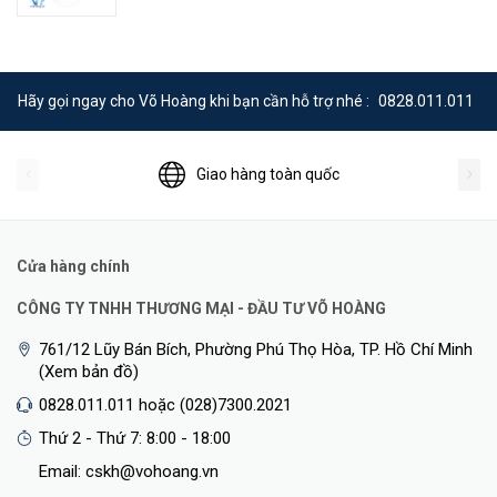
Hãy gọi ngay cho Võ Hoàng khi bạn cần hỗ trợ nhé :
0828.011.011
Giao hàng toàn quốc
Cửa hàng chính
CÔNG TY TNHH THƯƠNG MẠI - ĐẦU TƯ VÕ HOÀNG
761/12 Lũy Bán Bích, Phường Phú Thọ Hòa, TP. Hồ Chí Minh
(Xem bản đồ)
0828.011.011 hoặc (028)7300.2021
Thứ 2 - Thứ 7: 8:00 - 18:00
Email: cskh@vohoang.vn