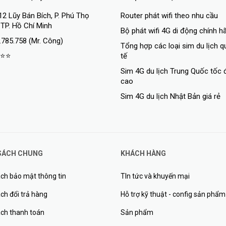
12 Lũy Bán Bích, P. Phú Thọ
Router phát wifi theo nhu cầu
 TP. Hồ Chí Minh
Bộ phát wifi 4G di động chính h
.785.758 (Mr. Công)
Tổng hợp các loại sim du lịch 
⭐⭐
tế
Sim 4G du lịch Trung Quốc tốc 
cao
Sim 4G du lịch Nhật Bản giá rẻ
SÁCH CHUNG
KHÁCH HÀNG
ch bảo mật thông tin
TIn tức và khuyến mại
ch đổi trả hàng
Hỗ trợ kỹ thuật - config sản phẩm
ách thanh toán
Sản phẩm