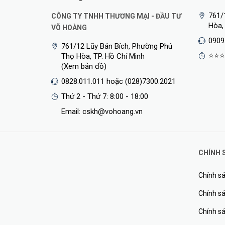
761/
CÔNG TY TNHH THƯƠNG MẠI - ĐẦU TƯ
Hòa,
VÕ HOÀNG
0909
761/12 Lũy Bán Bích, Phường Phú
⭐⭐⭐
Thọ Hòa, TP. Hồ Chí Minh
(Xem bản đồ)
0828.011.011 hoặc (028)7300.2021
Thứ 2 - Thứ 7: 8:00 - 18:00
Email: cskh@vohoang.vn
CHÍNH 
Chính sá
Chính sá
Chính s