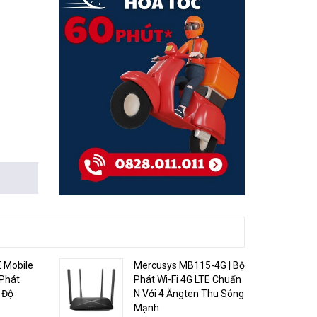
 Mobile
Mercusys MB115-4G | Bộ
 Phát
Phát Wi-Fi 4G LTE Chuẩn
 Độ
N Với 4 Ăngten Thu Sóng
Mạnh