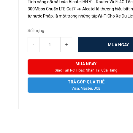
Tính năng nổi bật của Alcatel HH70 - Router Wi-Fi 4G Tốc
300Mbps Chuẩn LTE Cat7 📣 Alcatel là thương hiệu bắt 
từ nước Pháp, là một trong những tậpWi-Fi Cho Xe Du Lị
đoàn lớn chuyên sản xuất cung cấp các thiệt bị điện tử, vi
thôn...
Số lượng:
-
+
MUA NGAY
MUA NGAY
Giao Tận Nơi Hoặc Nhận Tại Cửa Hàng
TRẢ GÓP QUA THẺ
Visa, Master, JCB