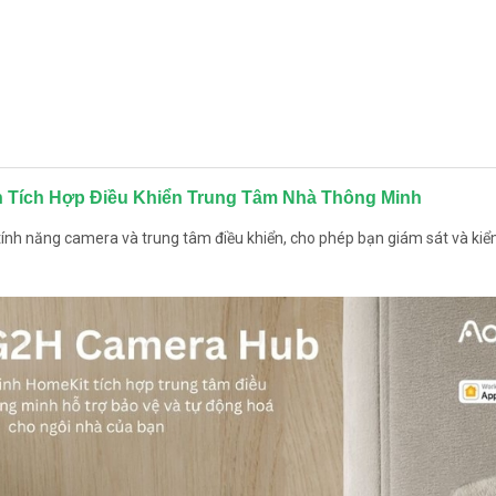
h Tích Hợp Điều Khiển Trung Tâm Nhà Thông Minh
nh năng camera và trung tâm điều khiển, cho phép bạn giám sát và kiể