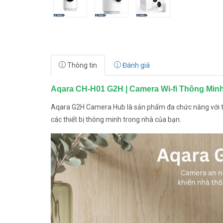
Thông tin
Đánh giá
Aqara CH-H01 G2H | Camera Wi-fi Thông Min
Aqara G2H Camera Hub là sản phẩm đa chức năng với tí
các thiết bị thông minh trong nhà của bạn.