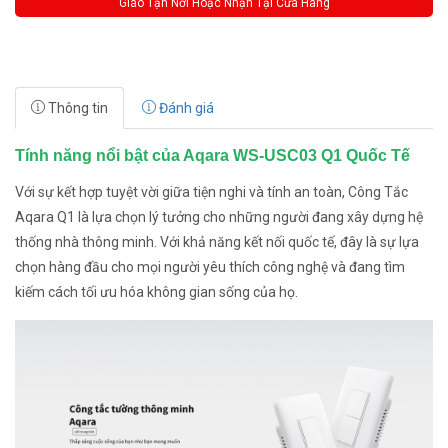
Giao Tận Nơi Hoặc Nhận Tại Cửa Hàng
Thông tin
Đánh giá
Tính năng nổi bật của Aqara WS-USC03 Q1 Quốc Tế
Với sự kết hợp tuyệt vời giữa tiện nghi và tính an toàn, Công Tắc
Aqara Q1 là lựa chọn lý tưởng cho những người đang xây dựng hệ
thống nhà thông minh. Với khả năng kết nối quốc tế, đây là sự lựa
chọn hàng đầu cho mọi người yêu thích công nghệ và đang tìm
kiếm cách tối ưu hóa không gian sống của họ.