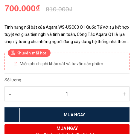
700.000₫
810.000₫
Tính năng nổi bật của Aqara WS-USC03 Q1 Quốc Tế Với sự kết hợp
tuyệt vời giữa tiện nghi và tính an toàn, Công Tắc Aqara Q1 là lựa
chọn lý tưởng cho những người đang xây dựng hệ thống nhà thông
minh. Với khả năng kết nối quốc tế, đây là sự lựa...
Khuyến mãi hot
Miễn phí chi phí khảo sát và tư vấn sản phẩm
Số lượng:
-
+
MUA NGAY
MUA NGAY