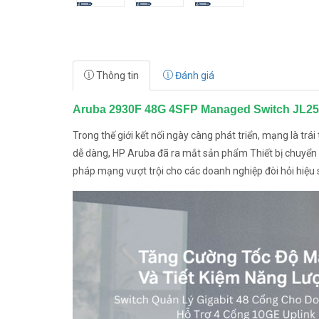
Thông tin
Đánh giá
Aruba 2930F 48G 4SFP Managed Switch JL254
Trong thế giới kết nối ngày càng phát triển, mạng là tr
dễ dàng, HP Aruba đã ra mắt sản phẩm Thiết bị chuyể
pháp mạng vượt trội cho các doanh nghiệp đòi hỏi hiệu