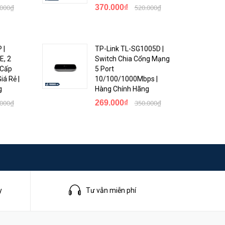
 hết.
.000₫
370.000₫
520.000₫
bạn mở
 |
TP-Link TL-SG1005D |
E, 2
Switch Chia Cổng Mạng
trong
 Cấp
5 Port
á Rẻ |
10/100/1000Mbps |
g
Hàng Chính Hãng
t lựa
.000₫
269.000₫
350.000₫
ng đầu
y
Tư vẫn miễn phí