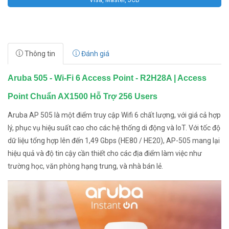
Visa, Master, JCB
Thông tin
Đánh giá
Aruba 505 - Wi-Fi 6 Access Point - R2H28A | Access
Point Chuẩn AX1500 Hỗ Trợ 256 Users
Aruba AP 505 là một điểm truy cập Wifi 6 chất lượng, với giá cả hợp
lý, phục vụ hiệu suất cao cho các hệ thống di động và IoT. Với tốc độ
dữ liệu tổng hợp lên đến 1,49 Gbps (HE80 / HE20), AP-505 mang lại
hiệu quả và độ tin cậy cần thiết cho các địa điểm làm việc như
trường học, văn phòng hạng trung, và nhà bán lẻ.