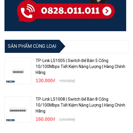
SẢN PHẨM CÙNG LOẠI
TP-Link LS1005 | Switch Để Bàn 5 Cổng
10/100Mbps Tiết Kiệm Năng Lượng | Hàng Chính
Hãng
130.000₫
159.000₫
TP-Link LS1008 | Switch Để Bàn 8 Cổng
10/100Mbps Tiết Kiệm Năng Lượng | Hàng Chính
Hãng
160.000₫
220.000₫