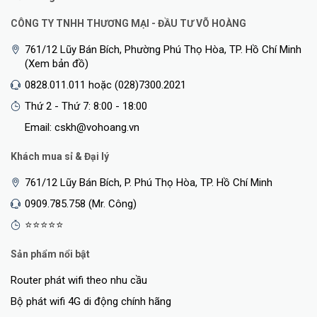
CÔNG TY TNHH THƯƠNG MẠI - ĐẦU TƯ VÕ HOÀNG
761/12 Lũy Bán Bích, Phường Phú Thọ Hòa, TP. Hồ Chí Minh
(Xem bản đồ)
0828.011.011 hoặc (028)7300.2021
Thứ 2 - Thứ 7: 8:00 - 18:00
Email: cskh@vohoang.vn
Khách mua sỉ & Đại lý
761/12 Lũy Bán Bích, P. Phú Thọ Hòa, TP. Hồ Chí Minh
0909.785.758 (Mr. Công)
⭐⭐⭐⭐⭐
Sản phẩm nổi bật
Router phát wifi theo nhu cầu
Bộ phát wifi 4G di động chính hãng