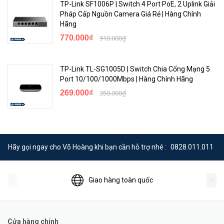
TP-Link SF1006P | Switch 4 Port PoE, 2 Uplink Giải
Pháp Cấp Nguồn Camera Giá Rẻ | Hàng Chính
Hãng
770.000₫
910.000₫
TP-Link TL-SG1005D | Switch Chia Cổng Mạng 5
Port 10/100/1000Mbps | Hàng Chính Hãng
269.000₫
350.000₫
Hãy gọi ngay cho Võ Hoàng khi bạn cần hỗ trợ nhé :
0828.011.011
Giao hàng toàn quốc
Cửa hàng chính