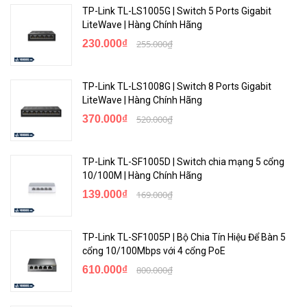
TP-Link TL-LS1005G | Switch 5 Ports Gigabit
LiteWave | Hàng Chính Hãng
230.000₫
255.000₫
TP-Link TL-LS1008G | Switch 8 Ports Gigabit
LiteWave | Hàng Chính Hãng
370.000₫
520.000₫
TP-Link TL-SF1005D | Switch chia mạng 5 cổng
10/100M | Hàng Chính Hãng
139.000₫
169.000₫
TP-Link TL-SF1005P | Bộ Chia Tín Hiệu Để Bàn 5
cổng 10/100Mbps với 4 cổng PoE
610.000₫
800.000₫