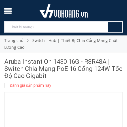
Trang chủ
Switch - Hub | Thiết Bị Chia Cổng Mang Chất
Lượng Cao
Aruba Instant On 1430 16G - R8R48A |
Switch Chia Mạng PoE 16 Cổng 124W Tốc
Độ Cao Gigabit
Đánh giá sản phẩm này