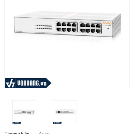
Thương hiệu
Aruba