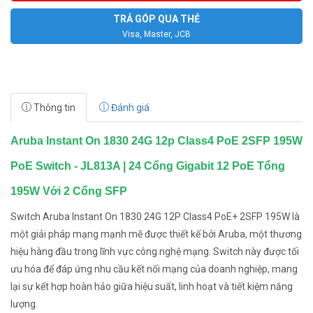
TRẢ GÓP QUA THẺ
Visa, Master, JCB
Thông tin
Đánh giá
Aruba Instant On 1830 24G 12p Class4 PoE 2SFP 195W
PoE Switch - JL813A | 24 Cổng Gigabit 12 PoE Tổng
195W Với 2 Cổng SFP
Switch Aruba Instant On 1830 24G 12P Class4 PoE+ 2SFP 195W là
một giải pháp mạng mạnh mẽ được thiết kế bởi Aruba, một thương
hiệu hàng đầu trong lĩnh vực công nghệ mạng. Switch này được tối
ưu hóa để đáp ứng nhu cầu kết nối mạng của doanh nghiệp, mang
lại sự kết hợp hoàn hảo giữa hiệu suất, linh hoạt và tiết kiệm năng
lượng.