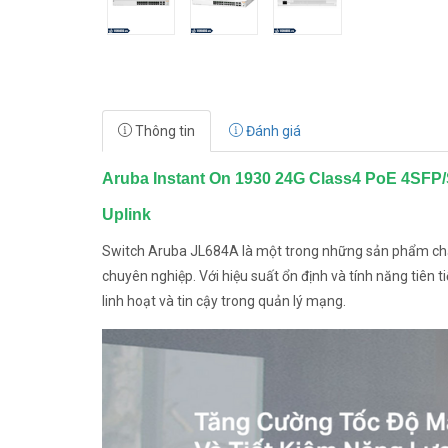
Thông tin
Đánh giá
Aruba Instant On 1930 24G Class4 PoE 4SFP/
Uplink
Switch Aruba JL684A là một trong những sản phẩm chất
chuyên nghiệp. Với hiệu suất ổn định và tính năng tiên 
linh hoạt và tin cậy trong quản lý mạng.