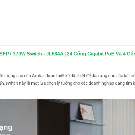
SFP+ 370W Switch - JL684A | 24 Cổng Gigabit PoE Và 4 C
 lượng cao của Aruba, được thiết kế đặc biệt để đáp ứng nhu cầu kết n
tiến, switch này là một lựa chọn lý tưởng cho các doanh nghiệp đang tìm 