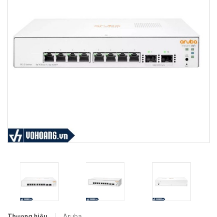
Thương hiệu
Aruba