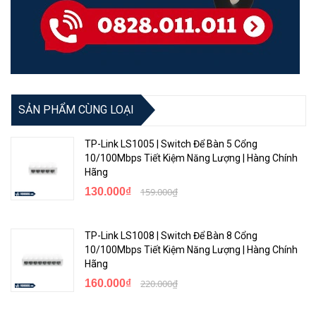
or full; 1000BASE-T: full only
- 2 SFP 1GbE ports
Physical characteristics
10(w) x 6.28(d) x 1.73(h) in
Dimensions
(25.4 x 15.95 x 4.39 cm) (1U
SẢN PHẨM CÙNG LOẠI
height)
Weight
2.55 lb (0.82 kg)
TP-Link LS1005 | Switch Để Bàn 5 Cổng
10/100Mbps Tiết Kiệm Năng Lượng | Hàng Chính
Hardware
Hãng
130.000₫
159.000₫
CPU
ARM Cortex-A9 @ 800 MHz
Memory
512 MB SDRAM
TP-Link LS1008 | Switch Để Bàn 8 Cổng
10/100Mbps Tiết Kiệm Năng Lượng | Hàng Chính
Flash
256 MB flash
Hãng
Packet buffer
1.5 MB
160.000₫
220.000₫
Performance