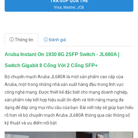
TRẢ GÓP QUA THẺ
Visa, Master, JCB
Thông tin
Đánh giá
Aruba Instant On 1930 8G 2SFP Switch - JL680A |
Switch Gigabit 8 Cổng Với 2 Cổng SFP+
Bộ chuyển mạch Aruba JL680A là một sản phẩm cao cấp của
Aruba, một trong những nhà sản xuất hàng đầu trong lĩnh vực
công nghệ mạng. Được thiết kế đặc biệt cho mạng doanh nghiệp,
sản phẩm này kết hợp hiệu suất ổn định và tính năng mạng đa
dạng để đáp ứng mọi nhu cầu của bạn. Bài viết này sẽ giúp bạn hiểu
rõ hơn về bộ chuyển mạch Aruba JL680A thông qua các thông số
kỹ thuật và ưu điểm nổi bật.