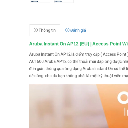
Thông tin
Đánh giá
Aruba Instant On AP12 (EU) | Access Point 
Aruba Instant On AP12 là điểm truy cập ( Access Point )
AC1600 Aruba AP12 có thể thoải mái đáp ứng được nhu 
đơn giản thông qua ứng dụng Aruba Instant On có thể tì
dễ dàng cho dù bạn không phải là một kỹ thuật viên m