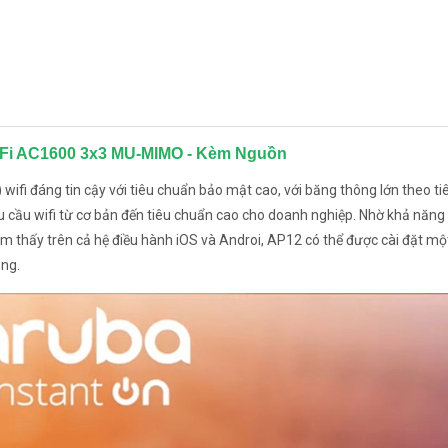
WiFi AC1600 3x3 MU-MIMO - Kèm Nguồn
 wifi đáng tin cậy với tiêu chuẩn bảo mật cao, với băng thông lớn theo t
cầu wifi từ cơ bản đến tiêu chuẩn cao cho doanh nghiệp. Nhờ khả năng
m thấy trên cả hệ điều hành iOS và Androi, AP12 có thể được cài đặt mộ
ạng.