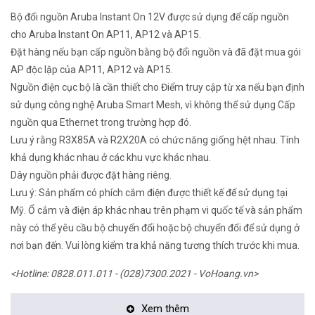
Bộ đổi nguồn Aruba Instant On 12V được sử dụng để cấp nguồn
cho Aruba Instant On AP11, AP12 và AP15.
Đặt hàng nếu bạn cấp nguồn bằng bộ đổi nguồn và đã đặt mua gói
AP độc lập của AP11, AP12 và AP15.
Nguồn điện cục bộ là cần thiết cho Điểm truy cập từ xa nếu bạn định
sử dụng công nghệ Aruba Smart Mesh, vì không thể sử dụng Cấp
nguồn qua Ethernet trong trường hợp đó.
Lưu ý rằng R3X85A và R2X20A có chức năng giống hệt nhau. Tính
khả dụng khác nhau ở các khu vực khác nhau.
Dây nguồn phải được đặt hàng riêng.
Lưu ý: Sản phẩm có phích cắm điện được thiết kế để sử dụng tại
Mỹ. Ổ cắm và điện áp khác nhau trên phạm vi quốc tế và sản phẩm
này có thể yêu cầu bộ chuyển đổi hoặc bộ chuyển đổi để sử dụng ở
nơi bạn đến. Vui lòng kiểm tra khả năng tương thích trước khi mua.
<Hotline: 0828.011.011 - (028)7300.2021 - VoHoang.vn>
Xem thêm