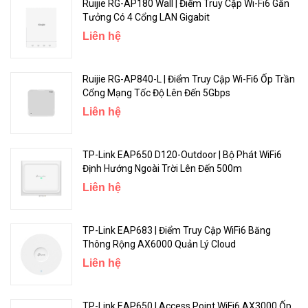
Ruijie RG-AP180 Wall | Điểm Truy Cập Wi-Fi6 Gắn
Tưởng Có 4 Cổng LAN Gigabit
Liên hệ
Ruijie RG-AP840-L | Điểm Truy Cập Wi-Fi6 Ốp Trần
Cổng Mạng Tốc Độ Lên Đến 5Gbps
Liên hệ
TP-Link EAP650 D120-Outdoor | Bộ Phát WiFi6
Định Hướng Ngoài Trời Lên Đến 500m
Liên hệ
TP-Link EAP683 | Điểm Truy Cập WiFi6 Băng
Thông Rộng AX6000 Quản Lý Cloud
Liên hệ
TP-Link EAP650 | Access Point WiFi6 AX3000 Ốp