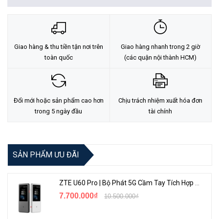
Giao hàng & thu tiền tận nơi trên
Giao hàng nhanh trong 2 giờ
toàn quốc
(các quận nội thành HCM)
Đổi mới hoặc sản phẩm cao hơn
Chịu trách nhiệm xuất hóa đơn
trong 5 ngày đầu
tài chính
SẢN PHẨM ƯU ĐÃI
ZTE U60 Pro | Bộ Phát 5G Cầm Tay Tích Hợp Công Nghệ WiFi 7, Pin 10000mAh
7.700.000₫
10.500.000₫