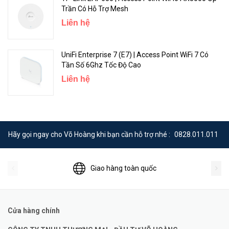
Trần Có Hỗ Trợ Mesh
Liên hệ
UniFi Enterprise 7 (E7) | Access Point WiFi 7 Có
Tần Số 6Ghz Tốc Độ Cao
Liên hệ
Hãy gọi ngay cho Võ Hoàng khi bạn cần hỗ trợ nhé :
0828.011.011
Giao hàng toàn quốc
Cửa hàng chính