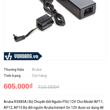
Thương hiệu
Aruba
Tình trạng
Còn hàng
605.000₫
710.000₫
Aruba R3X85A | Bộ Chuyển Đổi Nguồn PSU 12V Cho Model AP11,
AP12, AP15 Bộ đổi nguồn Aruba Instant On 12V được sử dụng để