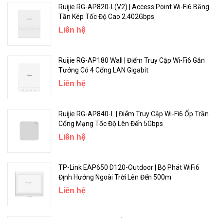
Ruijie RG-AP820-L(V2) | Access Point Wi-Fi6 Băng
Tần Kép Tốc Độ Cao 2.402Gbps
Liên hệ
Ruijie RG-AP180 Wall | Điểm Truy Cập Wi-Fi6 Gắn
Tưởng Có 4 Cổng LAN Gigabit
Liên hệ
Ruijie RG-AP840-L | Điểm Truy Cập Wi-Fi6 Ốp Trần
Cổng Mạng Tốc Độ Lên Đến 5Gbps
Liên hệ
TP-Link EAP650 D120-Outdoor | Bộ Phát WiFi6
Định Hướng Ngoài Trời Lên Đến 500m
Liên hệ