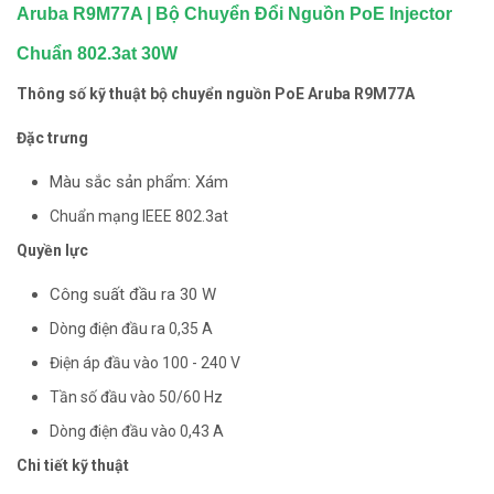
Aruba R9M77A | Bộ Chuyển Đổi Nguồn PoE Injector
Chuẩn 802.3at 30W
Thông số kỹ thuật bộ chuyển nguồn PoE Aruba R9M77A
Đặc trưng
Màu sắc sản phẩm: Xám
Chuẩn mạng IEEE 802.3at
Quyền lực
Công suất đầu ra 30 W
Dòng điện đầu ra 0,35 A
Điện áp đầu vào 100 - 240 V
Tần số đầu vào 50/60 Hz
Dòng điện đầu vào 0,43 A
Chi tiết kỹ thuật