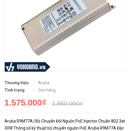
Thương hiệu
Aruba
Tình trạng
Còn hàng
1.575.000₫
1.850.000₫
Aruba R9M77A | Bộ Chuyển Đổi Nguồn PoE Injector Chuẩn 802.3at
30W Thông số kỹ thuật bộ chuyển nguồn PoE Aruba R9M77A Đặc