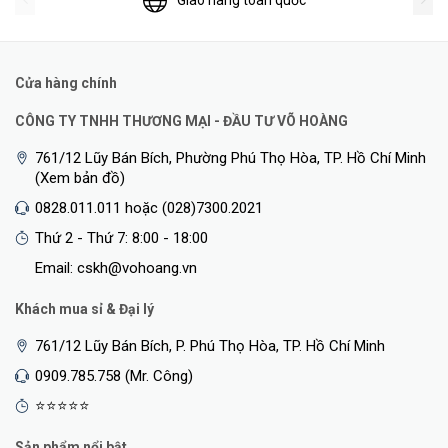
Giao hàng toàn quốc
Cửa hàng chính
CÔNG TY TNHH THƯƠNG MẠI - ĐẦU TƯ VÕ HOÀNG
761/12 Lũy Bán Bích, Phường Phú Thọ Hòa, TP. Hồ Chí Minh
(Xem bản đồ)
0828.011.011 hoặc (028)7300.2021
Thứ 2 - Thứ 7: 8:00 - 18:00
Email: cskh@vohoang.vn
Khách mua sỉ & Đại lý
761/12 Lũy Bán Bích, P. Phú Thọ Hòa, TP. Hồ Chí Minh
0909.785.758 (Mr. Công)
⭐⭐⭐⭐⭐
Sản phẩm nổi bật