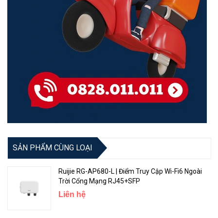
SẢN PHẨM CÙNG LOẠI
Ruijie RG-AP680-L | Điểm Truy Cập Wi-Fi6 Ngoài
Trời Cổng Mạng RJ45+SFP
Liên hệ