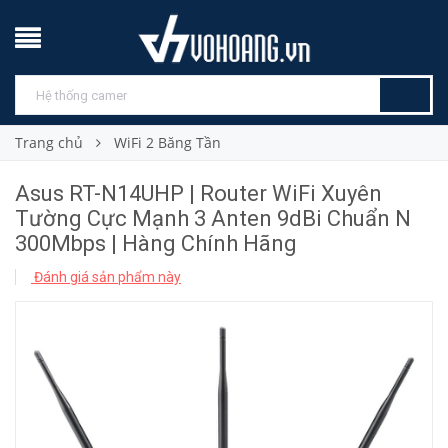
Trang chủ
WiFi 2 Băng Tần
Asus RT-N14UHP | Router WiFi Xuyên
Tường Cực Mạnh 3 Anten 9dBi Chuẩn N
300Mbps | Hàng Chính Hãng
Đánh giá sản phẩm này