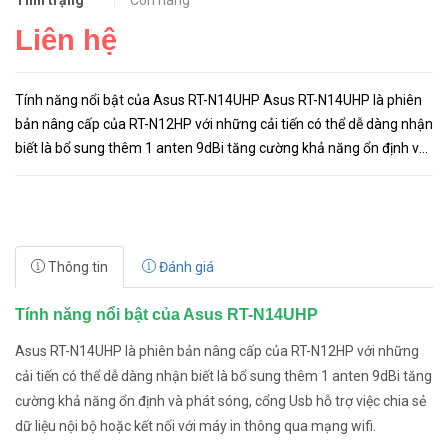
Tình trạng
Còn hàng
Liên hệ
Tính năng nổi bật của Asus RT-N14UHP Asus RT-N14UHP là phiên
bản nâng cấp của RT-N12HP với những cải tiến có thể dễ dàng nhận
biết là bổ sung thêm 1 anten 9dBi tăng cường khả năng ổn định và
phát sóng, cổng Usb hỗ trợ việc chia sẻ dữ liệu nội bộ h...
Thông tin
Đánh giá
Tính năng nổi bật của Asus RT-N14UHP
Asus RT-N14UHP là phiên bản nâng cấp của RT-N12HP với những
cải tiến có thể dễ dàng nhận biết là bổ sung thêm 1 anten 9dBi tăng
cường khả năng ổn định và phát sóng, cổng Usb hỗ trợ việc chia sẻ
dữ liệu nội bộ hoặc kết nối với máy in thông qua mạng wifi.