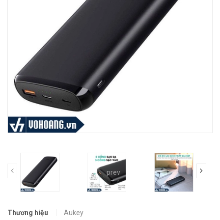
prev
Thương hiệu
Aukey