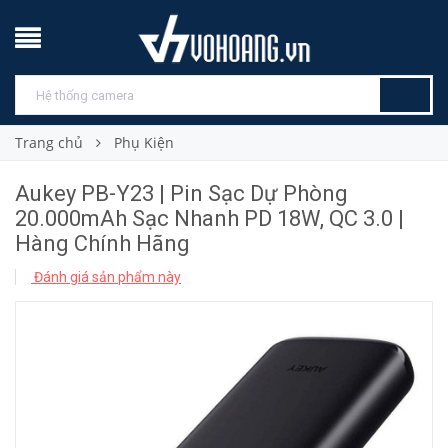
Trang chủ
Phụ Kiện
Aukey PB-Y23 | Pin Sạc Dự Phòng
20.000mAh Sạc Nhanh PD 18W, QC 3.0 |
Hàng Chính Hãng
Đánh giá sản phẩm này