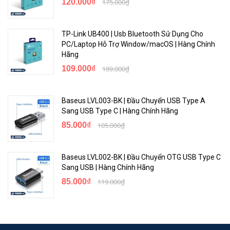
120.000₫
175.000₫
TP-Link UB400 | Usb Bluetooth Sử Dụng Cho
PC/Laptop Hỗ Trợ Window/macOS | Hàng Chính
Hãng
109.000₫
189.000₫
Baseus LVL003-BK | Đầu Chuyển USB Type A
Sang USB Type C | Hàng Chính Hãng
85.000₫
105.000₫
Baseus LVL002-BK | Đầu Chuyển OTG USB Type C
Sang USB | Hàng Chính Hãng
85.000₫
119.000₫