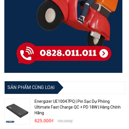
SẢN PHẨM CÙNG LOẠI
Energizer UE10047PQ | Pin Sạc Dự Phòng
Ultimate Fast Charge QC + PD 18W | Hàng Chính
Hãng
625.000₫
785.000₫