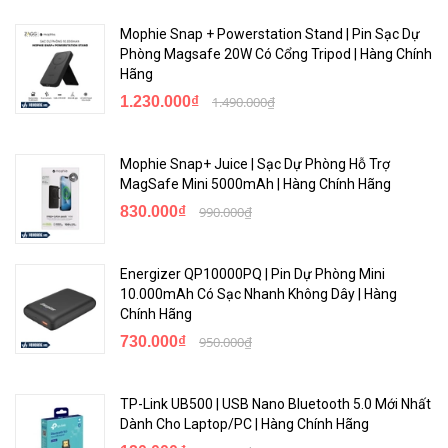
Mophie Snap + Powerstation Stand | Pin Sạc Dự
Phòng Magsafe 20W Có Cổng Tripod | Hàng Chính
Hãng
1.230.000₫
1.490.000₫
Mophie Snap+ Juice | Sạc Dự Phòng Hỗ Trợ
MagSafe Mini 5000mAh | Hàng Chính Hãng
830.000₫
990.000₫
Energizer QP10000PQ | Pin Dự Phòng Mini
10.000mAh Có Sạc Nhanh Không Dây | Hàng
Chính Hãng
730.000₫
950.000₫
TP-Link UB500 | USB Nano Bluetooth 5.0 Mới Nhất
Dành Cho Laptop/PC | Hàng Chính Hãng