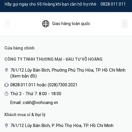
Hãy gọi ngay cho Võ Hoàng khi bạn cần hỗ trợ nhé :
0828.011.011
Giao hàng toàn quốc
Cửa hàng chính
CÔNG TY TNHH THƯƠNG MẠI - ĐẦU TƯ VÕ HOÀNG
761/12 Lũy Bán Bích, Phường Phú Thọ Hòa, TP. Hồ Chí Minh
(Xem bản đồ)
0828.011.011 hoặc (028)7300.2021
Thứ 2 - Thứ 7: 8:00 - 18:00
Email: cskh@vohoang.vn
Khách mua sỉ & Đại lý
761/12 Lũy Bán Bích, P. Phú Thọ Hòa, TP. Hồ Chí Minh