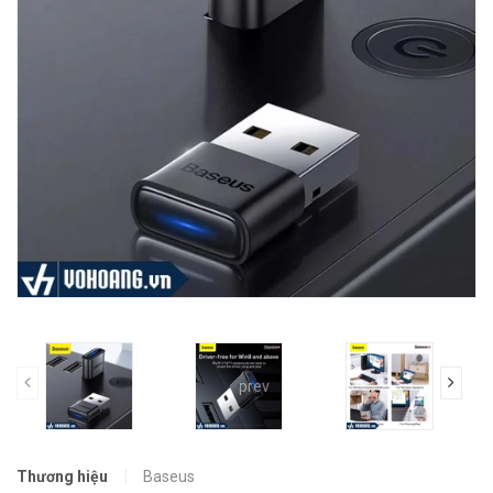
prev
Thương hiệu
Baseus