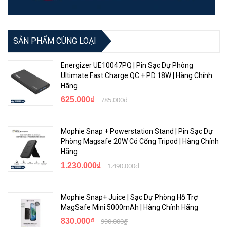
SẢN PHẨM CÙNG LOẠI
Energizer UE10047PQ | Pin Sạc Dự Phòng
Ultimate Fast Charge QC + PD 18W | Hàng Chính
Hãng
625.000₫
785.000₫
Mophie Snap + Powerstation Stand | Pin Sạc Dự
Phòng Magsafe 20W Có Cổng Tripod | Hàng Chính
Hãng
1.230.000₫
1.490.000₫
Mophie Snap+ Juice | Sạc Dự Phòng Hỗ Trợ
MagSafe Mini 5000mAh | Hàng Chính Hãng
830.000₫
990.000₫