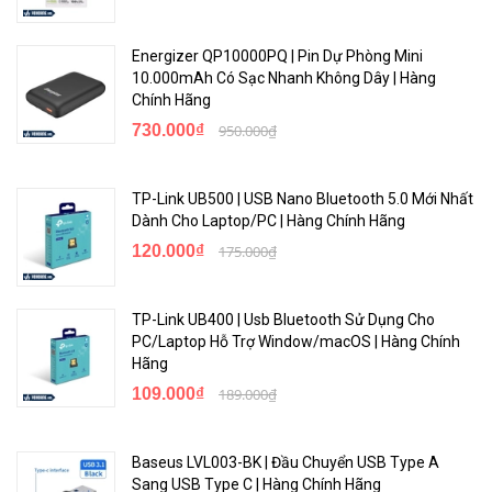
Energizer QP10000PQ | Pin Dự Phòng Mini
10.000mAh Có Sạc Nhanh Không Dây | Hàng
Chính Hãng
730.000₫
950.000₫
TP-Link UB500 | USB Nano Bluetooth 5.0 Mới Nhất
Dành Cho Laptop/PC | Hàng Chính Hãng
120.000₫
175.000₫
TP-Link UB400 | Usb Bluetooth Sử Dụng Cho
PC/Laptop Hỗ Trợ Window/macOS | Hàng Chính
Hãng
109.000₫
189.000₫
Baseus LVL003-BK | Đầu Chuyển USB Type A
Sang USB Type C | Hàng Chính Hãng