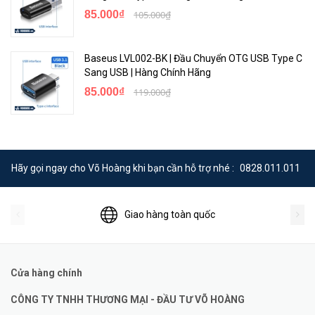
85.000₫
105.000₫
Baseus LVL002-BK | Đầu Chuyển OTG USB Type C
Sang USB | Hàng Chính Hãng
85.000₫
119.000₫
Hãy gọi ngay cho Võ Hoàng khi bạn cần hỗ trợ nhé :
0828.011.011
Giao hàng toàn quốc
Cửa hàng chính
CÔNG TY TNHH THƯƠNG MẠI - ĐẦU TƯ VÕ HOÀNG