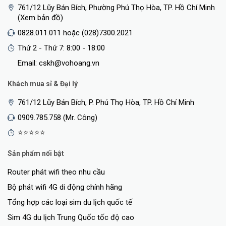
761/12 Lũy Bán Bích, Phường Phú Thọ Hòa, TP. Hồ Chí Minh
(Xem bản đồ)
0828.011.011 hoặc (028)7300.2021
Thứ 2 - Thứ 7: 8:00 - 18:00
Email: cskh@vohoang.vn
Khách mua sỉ & Đại lý
761/12 Lũy Bán Bích, P. Phú Thọ Hòa, TP. Hồ Chí Minh
0909.785.758 (Mr. Công)
⭐⭐⭐⭐⭐
Sản phẩm nổi bật
Router phát wifi theo nhu cầu
Bộ phát wifi 4G di động chính hãng
Tổng hợp các loại sim du lịch quốc tế
Sim 4G du lịch Trung Quốc tốc độ cao