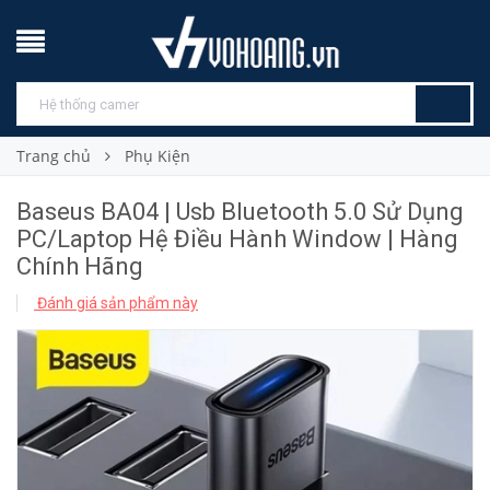
Trang chủ
Phụ Kiện
Baseus BA04 | Usb Bluetooth 5.0 Sử Dụng
PC/Laptop Hệ Điều Hành Window | Hàng
Chính Hãng
Đánh giá sản phẩm này