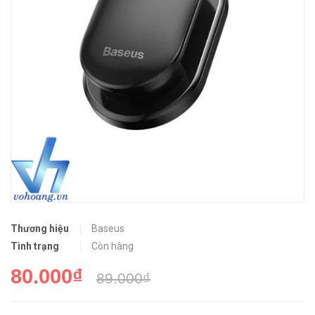
Thương hiệu
Baseus
Tình trạng
Còn hàng
80.000₫
89.000₫