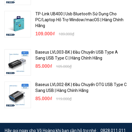
TP-Link UB400 | Usb Bluetooth Sử Dụng Cho
PC/Laptop Hỗ Trợ Window/macOS | Hàng Chính
Hãng
109.000₫
189.000₫
Baseus LVL003-BK | Đầu Chuyển USB Type A
Sang USB Type C | Hàng Chính Hãng
85.000₫
105.000₫
Baseus LVL002-BK | Đầu Chuyển OTG USB Type C
Sang USB | Hàng Chính Hãng
85.000₫
119.000₫
Hãy gọi ngay cho Võ Hoàng khi bạn cần hỗ trợ nhé :
0828.011.011