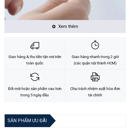
Xem thêm
Giao hàng & thu tiền tận nơi trên
Giao hàng nhanh trong 2 giờ
toàn quốc
(các quận nội thành HCM)
Đổi mới hoặc sản phẩm cao hơn
Chịu trách nhiệm xuất hóa đơn
trong 5 ngày đầu
tài chính
SẢN PHẨM ƯU ĐÃI