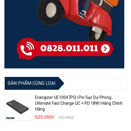
SẢN PHẨM CÙNG LOẠI
Energizer UE10047PQ | Pin Sạc Dự Phòng
Ultimate Fast Charge QC + PD 18W | Hàng Chính
Hãng
625.000₫
785.000₫