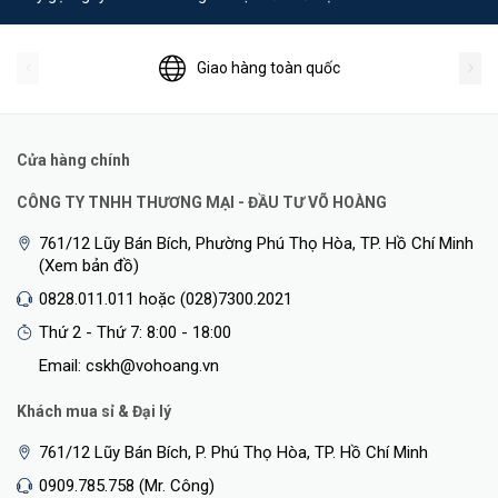
Giao hàng toàn quốc
Cửa hàng chính
CÔNG TY TNHH THƯƠNG MẠI - ĐẦU TƯ VÕ HOÀNG
761/12 Lũy Bán Bích, Phường Phú Thọ Hòa, TP. Hồ Chí Minh
(Xem bản đồ)
0828.011.011 hoặc (028)7300.2021
Thứ 2 - Thứ 7: 8:00 - 18:00
Email: cskh@vohoang.vn
Khách mua sỉ & Đại lý
761/12 Lũy Bán Bích, P. Phú Thọ Hòa, TP. Hồ Chí Minh
0909.785.758 (Mr. Công)