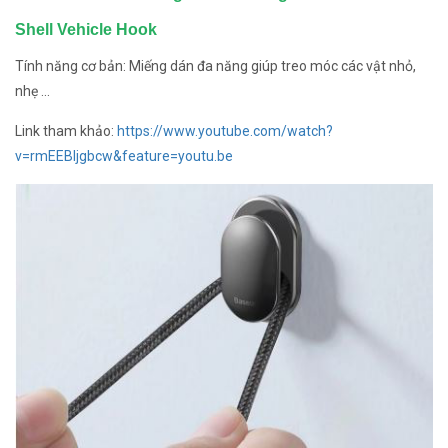
Shell Vehicle Hook
Tính năng cơ bản: Miếng dán đa năng giúp treo móc các vật nhỏ,
nhẹ ...
Link tham khảo:
https://www.youtube.com/watch?
v=rmEEBIjgbcw&feature=youtu.be