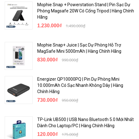
Mophie Snap + Powerstation Stand | Pin Sạc Dự
Phòng Magsafe 20W Có Cổng Tripod | Hàng Chính
Hãng
1.230.000₫
1.490.000₫
Mophie Snap+ Juice | Sạc Dự Phòng Hỗ Trợ
MagSafe Mini 5000mAh | Hàng Chính Hãng
830.000₫
990.000₫
Energizer QP10000PQ | Pin Dự Phòng Mini
10.000mAh Có Sạc Nhanh Không Dây | Hàng
Chính Hãng
730.000₫
950.000₫
TP-Link UB500 | USB Nano Bluetooth 5.0 Mới Nhất
Dành Cho Laptop/PC | Hàng Chính Hãng
120.000₫
175.000₫