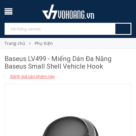
Trang chủ
Phụ Kiện
Baseus LV499 - Miếng Dán Đa Năng
Baseus Small Shell Vehicle Hook
Đánh giá sản phẩm này