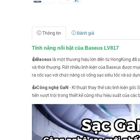
Thông tin
Đánh giá
Tính năng nổi bật của Baseus LV817
👍Baseus
là một thương hiệu lớn đến từ HongKong đã s
và thời thượng. Rất nhiều linh kiện của Baseus được mọi
ra cốc sạc với chức năng có cổng sạc siêu tốc và sử dụ
👍Công nghệ GaN
- Kĩ thuật thay thế các linh kiện gốc 
tiến vượt trội trong thiết kế cũng như hiệu suất của các 