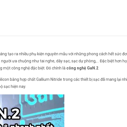
áng tạo ra nhiều phụ kiện nguyên mẫu với những phong cách hết sức đơ
 người ưa chuộng như tai nghe, dây sạc, sạc dự phòng,... Đặc biệt hơn họ
ng một công nghệ đặc biệt. Đó chính là
công nghệ GaN.2
Silicon bằng hợp chất Gallium Nitride trong các thiết bị sạc đã mang lại nh
bộ sạc hiện nay.