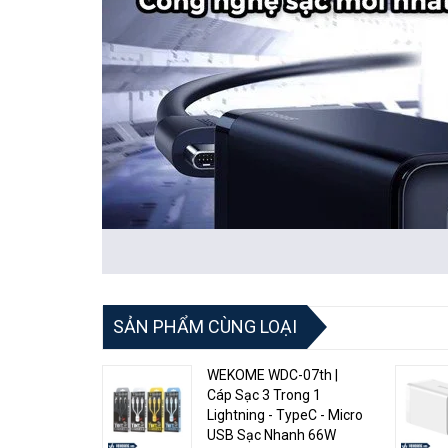
SẢN PHẨM CÙNG LOẠI
WEKOME WDC-07th |
Cáp Sạc 3 Trong 1
Lightning - TypeC - Micro
USB Sạc Nhanh 66W