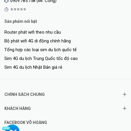
0909.785.758 (Mr. Công)
⭐⭐⭐⭐⭐
Sản phẩm nổi bật
Router phát wifi theo nhu cầu
Bộ phát wifi 4G di động chính hãng
Tổng hợp các loại sim du lịch quốc tế
Sim 4G du lịch Trung Quốc tốc độ cao
Sim 4G du lịch Nhật Bản giá rẻ
CHÍNH SÁCH CHUNG
KHÁCH HÀNG
FACEBOOK VÕ HOÀNG