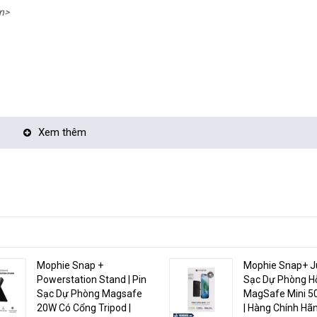
n>
Xem thêm
Mophie Snap +
Mophie Snap+ Ju
Powerstation Stand | Pin
Sạc Dự Phòng H
Sạc Dự Phòng Magsafe
MagSafe Mini 
20W Có Cổng Tripod |
| Hàng Chính Hã