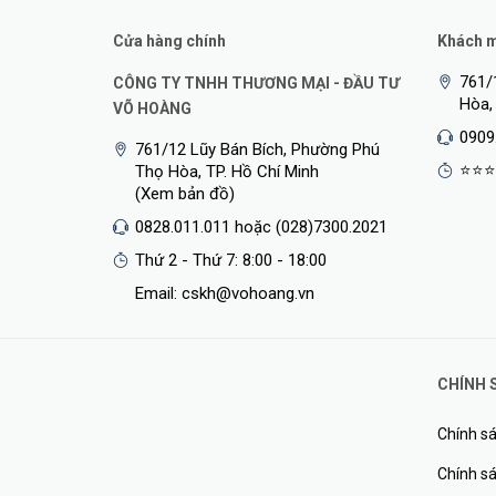
Cửa hàng chính
Khách mu
761/
CÔNG TY TNHH THƯƠNG MẠI - ĐẦU TƯ
Hòa,
VÕ HOÀNG
0909
761/12 Lũy Bán Bích, Phường Phú
⭐⭐⭐
Thọ Hòa, TP. Hồ Chí Minh
(Xem bản đồ)
0828.011.011 hoặc (028)7300.2021
Thứ 2 - Thứ 7: 8:00 - 18:00
Email: cskh@vohoang.vn
CHÍNH 
Chính sá
Chính sá