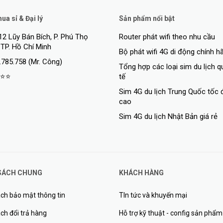
a sỉ & Đại lý
Sản phẩm nổi bật
12 Lũy Bán Bích, P. Phú Thọ
Router phát wifi theo nhu cầu
 TP. Hồ Chí Minh
Bộ phát wifi 4G di động chính h
.785.758 (Mr. Công)
Tổng hợp các loại sim du lịch 
⭐⭐
tế
Sim 4G du lịch Trung Quốc tốc 
cao
Sim 4G du lịch Nhật Bản giá rẻ
SÁCH CHUNG
KHÁCH HÀNG
ch bảo mật thông tin
TIn tức và khuyến mại
ch đổi trả hàng
Hỗ trợ kỹ thuật - config sản phẩm