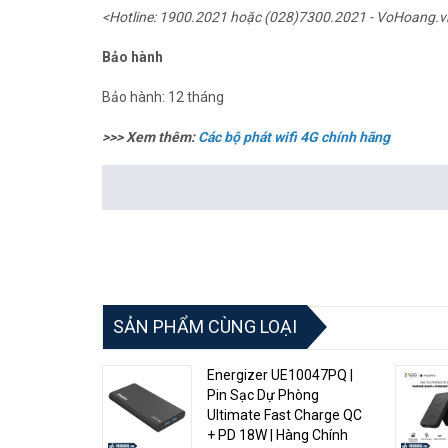
<Hotline: 1900.2021 hoặc (028)7300.2021 - VoHoang.v
Bảo hành
Bảo hành: 12 tháng
>>> Xem thêm:
Các
bộ phát wifi 4G chính hãng
SẢN PHẨM CÙNG LOẠI
Energizer UE10047PQ |
Pin Sạc Dự Phòng
Ultimate Fast Charge QC
+ PD 18W | Hàng Chính