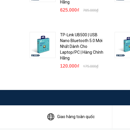
Hãng
625.000₫
785.000₫
TP-Link UB500 | USB
Nano Bluetooth 5.0 Mới
Nhất Dành Cho
Laptop/PC | Hàng Chính
Hãng
120.000₫
175.000₫
Giao hàng toàn quốc