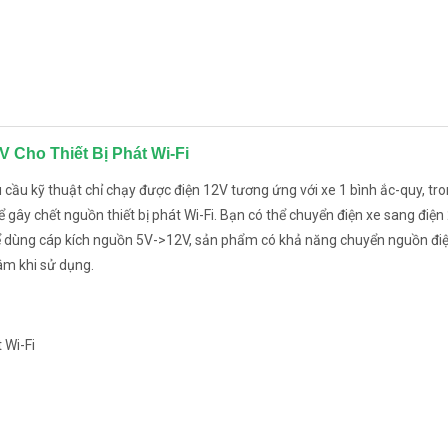
Cho Thiết Bị Phát Wi-Fi
êu cầu kỹ thuật chỉ chạy được điện 12V tương ứng với xe 1 bình ắc-quy, tr
 gây chết nguồn thiết bị phát Wi-Fi. Bạn có thể chuyển điện xe sang điệ
ể dùng cáp kích nguồn 5V->12V, sản phẩm có khả năng chuyển nguồn điệ
âm khi sử dụng.
 Wi-Fi