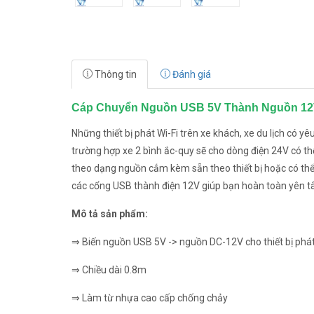
Thông tin
Đánh giá
Cáp Chuyển Nguồn USB 5V Thành Nguồn 12V 
Những thiết bị phát Wi-Fi trên xe khách, xe du lịch có y
trường hợp xe 2 bình ắc-quy sẽ cho dòng điện 24V có thể
theo dạng nguồn cắm kèm sẵn theo thiết bị hoặc có th
các cổng USB thành điện 12V giúp bạn hoàn toàn yên t
Mô tả sản phẩm:
⇒ Biến nguồn USB 5V -> nguồn DC-12V cho thiết bị phát
⇒ Chiều dài 0.8m
⇒ Làm từ nhựa cao cấp chống chảy