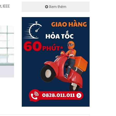
, IEEE
Xem thêm