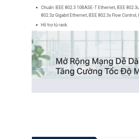
Chuẩn: IEEE 802.3 10BASE-T Ethernet, IEEE 802.3
802.3z Gigabit Ethernet, IEEE 802.3x Flow Control, 
Hỗ trợ tủ rack.