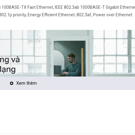
u 100BASE-TX Fast Ethernet, IEEE 802.3ab 1000BASE-T Gigabit Ethernet
802.1p priority, Energy Efficient Ethernet, 802.3af, Power over Ethernet.
Xem thêm