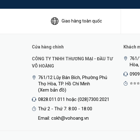
Giao hàng toàn quốc
Cửa hàng chính
Khách mu
761/
CÔNG TY TNHH THƯƠNG MẠI - ĐẦU TƯ
Hòa,
VÕ HOÀNG
0909
761/12 Lũy Bán Bích, Phường Phú
⭐⭐⭐
Thọ Hòa, TP. Hồ Chí Minh
(Xem bản đồ)
0828.011.011 hoặc (028)7300.2021
Thứ 2 - Thứ 7: 8:00 - 18:00
Email: cskh@vohoang.vn