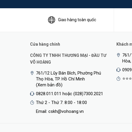
Giao hàng toàn quốc
Cửa hàng chính
Khách mu
761/
CÔNG TY TNHH THƯƠNG MẠI - ĐẦU TƯ
Hòa,
VÕ HOÀNG
0909
761/12 Lũy Bán Bích, Phường Phú
⭐⭐⭐
Thọ Hòa, TP. Hồ Chí Minh
(Xem bản đồ)
0828.011.011 hoặc (028)7300.2021
Thứ 2 - Thứ 7: 8:00 - 18:00
Email: cskh@vohoang.vn