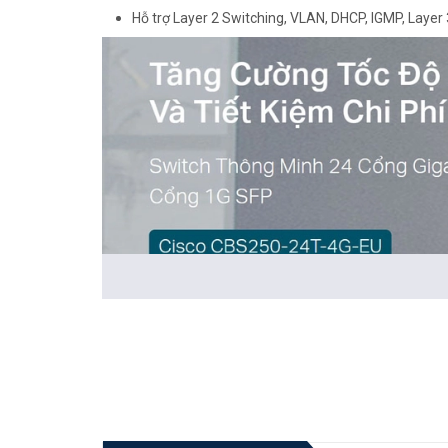
Hỗ trợ Layer 2 Switching, VLAN, DHCP, IGMP, Layer 3,