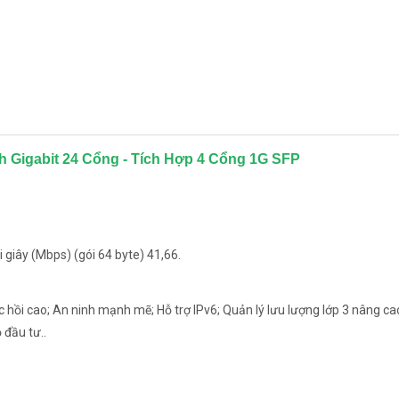
 Gigabit 24 Cổng - Tích Hợp 4 Cổng 1G SFP
 giây (Mbps) (gói 64 byte) 41,66.
ục hồi cao; An ninh mạnh mẽ; Hỗ trợ IPv6; Quản lý lưu lượng lớp 3 nâng cao
 đầu tư..