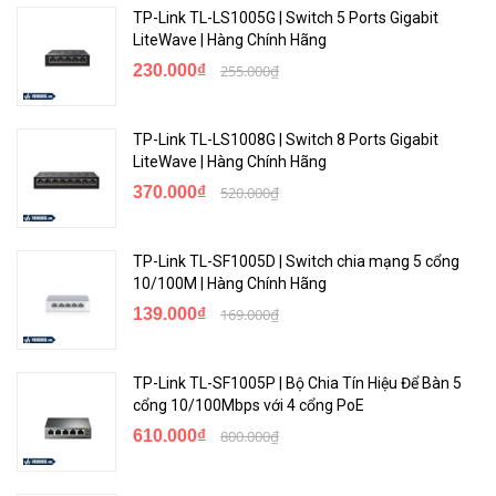
TP-Link TL-LS1005G | Switch 5 Ports Gigabit
LiteWave | Hàng Chính Hãng
230.000₫
255.000₫
TP-Link TL-LS1008G | Switch 8 Ports Gigabit
LiteWave | Hàng Chính Hãng
370.000₫
520.000₫
TP-Link TL-SF1005D | Switch chia mạng 5 cổng
10/100M | Hàng Chính Hãng
139.000₫
169.000₫
TP-Link TL-SF1005P | Bộ Chia Tín Hiệu Để Bàn 5
cổng 10/100Mbps với 4 cổng PoE
610.000₫
800.000₫