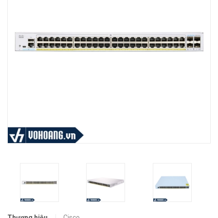
Thương hiệu
Cisco