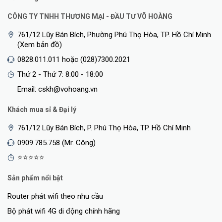
CÔNG TY TNHH THƯƠNG MẠI - ĐẦU TƯ VÕ HOÀNG
761/12 Lũy Bán Bích, Phường Phú Thọ Hòa, TP. Hồ Chí Minh
(Xem bản đồ)
0828.011.011 hoặc (028)7300.2021
Thứ 2 - Thứ 7: 8:00 - 18:00
Email: cskh@vohoang.vn
Khách mua sỉ & Đại lý
761/12 Lũy Bán Bích, P. Phú Thọ Hòa, TP. Hồ Chí Minh
0909.785.758 (Mr. Công)
⭐⭐⭐⭐⭐
Sản phẩm nổi bật
Router phát wifi theo nhu cầu
Bộ phát wifi 4G di động chính hãng