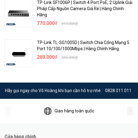
TP-Link SF1006P | Switch 4 Port PoE, 2 Uplink Giải
Pháp Cấp Nguồn Camera Giá Rẻ | Hàng Chính
Hãng
770.000₫
910.000₫
TP-Link TL-SG1005D | Switch Chia Cổng Mạng 5
Port 10/100/1000Mbps | Hàng Chính Hãng
269.000₫
350.000₫
Hãy gọi ngay cho Võ Hoàng khi bạn cần hỗ trợ nhé :
0828.011.011
Giao hàng toàn quốc
Cửa hàng chính