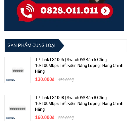
SẢN PHẨM CÙNG LOẠI
TP-Link LS1005 | Switch Để Bàn 5 Cổng
10/100Mbps Tiết Kiệm Năng Lượng | Hàng Chính
Hãng
130.000₫
159.000₫
TP-Link LS1008 | Switch Để Bàn 8 Cổng
10/100Mbps Tiết Kiệm Năng Lượng | Hàng Chính
Hãng
160.000₫
220.000₫