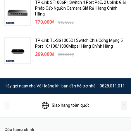
TP-Link SF1006P | Switch 4 Port PoE, 2 Uplink Giải
Pháp Cấp Nguồn Camera Giá Rẻ | Hàng Chính
Hãng
770.000₫
910.000₫
TP-Link TL-SG1005D | Switch Chia Cổng Mạng 5
Port 10/100/1000Mbps | Hàng Chính Hãng
269.000₫
350.000₫
Hãy gọi ngay cho Võ Hoàng khi bạn cần hỗ trợ nhé :
0828.011.011
Giao hàng toàn quốc
Cửa hàng chính