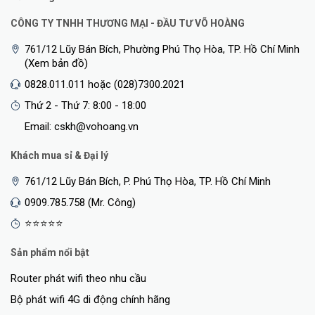
CÔNG TY TNHH THƯƠNG MẠI - ĐẦU TƯ VÕ HOÀNG
761/12 Lũy Bán Bích, Phường Phú Thọ Hòa, TP. Hồ Chí Minh
(Xem bản đồ)
0828.011.011 hoặc (028)7300.2021
Thứ 2 - Thứ 7: 8:00 - 18:00
Email: cskh@vohoang.vn
Khách mua sỉ & Đại lý
761/12 Lũy Bán Bích, P. Phú Thọ Hòa, TP. Hồ Chí Minh
0909.785.758 (Mr. Công)
⭐⭐⭐⭐⭐
Sản phẩm nổi bật
Router phát wifi theo nhu cầu
Bộ phát wifi 4G di động chính hãng