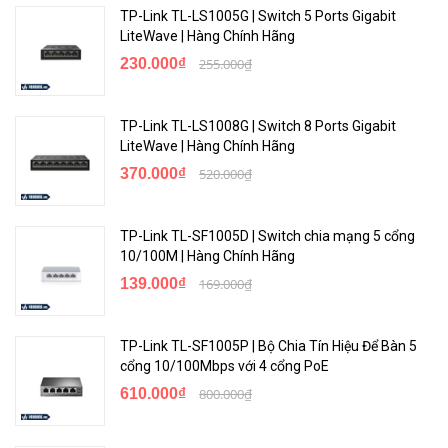
TP-Link TL-LS1005G | Switch 5 Ports Gigabit
LiteWave | Hàng Chính Hãng
230.000₫
255.000₫
TP-Link TL-LS1008G | Switch 8 Ports Gigabit
LiteWave | Hàng Chính Hãng
370.000₫
520.000₫
TP-Link TL-SF1005D | Switch chia mạng 5 cổng
10/100M | Hàng Chính Hãng
139.000₫
169.000₫
TP-Link TL-SF1005P | Bộ Chia Tín Hiệu Để Bàn 5
cổng 10/100Mbps với 4 cổng PoE
610.000₫
800.000₫