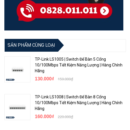
SẢN PHẨM CÙNG LOẠI
TP-Link LS1005 | Switch Để Bàn 5 Cổng
10/100Mbps Tiết Kiệm Năng Lượng | Hàng Chính
Hãng
130.000₫
159.000₫
TP-Link LS1008 | Switch Để Bàn 8 Cổng
10/100Mbps Tiết Kiệm Năng Lượng | Hàng Chính
Hãng
160.000₫
220.000₫