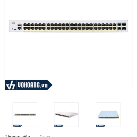
Thương hiệu
Cisco