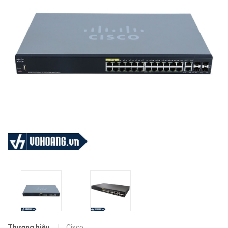
Thương hiệu
Cisco