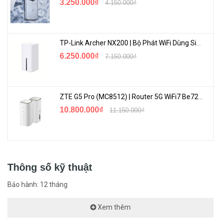
3.250.000₫
4.150.000₫
TP-Link Archer NX200 | Bộ Phát WiFi Dùng Sim 5G Tốc Độ Cao Mới FullBox
6.250.000₫
7.150.000₫
ZTE G5 Pro (MC8512) | Router 5G WiFi7 Be7200 Hỗ Trợ Băng Tần 6Ghz Cực Mạnh
10.800.000₫
11.150.000₫
Thông số kỹ thuật
Bảo hành: 12 tháng
Xem thêm