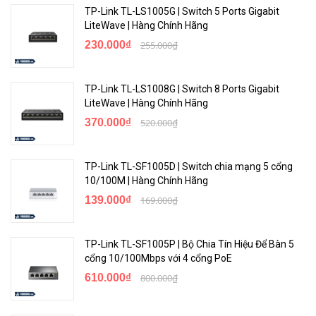
TP-Link TL-LS1005G | Switch 5 Ports Gigabit
LiteWave | Hàng Chính Hãng
230.000₫
255.000₫
TP-Link TL-LS1008G | Switch 8 Ports Gigabit
LiteWave | Hàng Chính Hãng
370.000₫
520.000₫
TP-Link TL-SF1005D | Switch chia mạng 5 cổng
10/100M | Hàng Chính Hãng
139.000₫
169.000₫
TP-Link TL-SF1005P | Bộ Chia Tín Hiệu Để Bàn 5
cổng 10/100Mbps với 4 cổng PoE
610.000₫
800.000₫