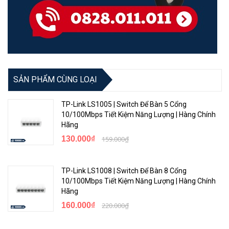
SẢN PHẨM CÙNG LOẠI
TP-Link LS1005 | Switch Để Bàn 5 Cổng
10/100Mbps Tiết Kiệm Năng Lượng | Hàng Chính
Hãng
130.000₫
159.000₫
TP-Link LS1008 | Switch Để Bàn 8 Cổng
10/100Mbps Tiết Kiệm Năng Lượng | Hàng Chính
Hãng
160.000₫
220.000₫