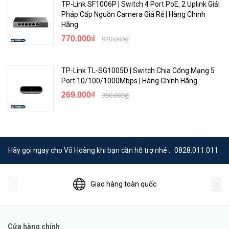
TP-Link SF1006P | Switch 4 Port PoE, 2 Uplink Giải
Pháp Cấp Nguồn Camera Giá Rẻ | Hàng Chính
Hãng
770.000₫
910.000₫
TP-Link TL-SG1005D | Switch Chia Cổng Mạng 5
Port 10/100/1000Mbps | Hàng Chính Hãng
269.000₫
350.000₫
Hãy gọi ngay cho Võ Hoàng khi bạn cần hỗ trợ nhé :
0828.011.011
Giao hàng toàn quốc
Cửa hàng chính