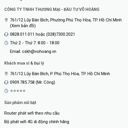
CÔNG TY TNHH THƯƠNG MẠI - ĐẦU TƯ VÕ HOÀNG
761/12 Lũy Bán Bích, Phường Phú Thọ Hòa, TP. Hồ Chí Minh
(Xem bản đồ)
0828.011.011 hoặc (028)7300.2021
Thứ 2 - Thứ 7: 8:00 - 18:00
Email: cskh@vohoang.vn
Khách mua sỉ & Đại lý
761/12 Lũy Bán Bích, P. Phú Thọ Hòa, TP. Hồ Chí Minh
0909.785.758 (Mr. Công)
⭐⭐⭐⭐⭐
Sản phẩm nổi bật
Router phát wifi theo nhu cầu
Bộ phát wifi 4G di động chính hãng