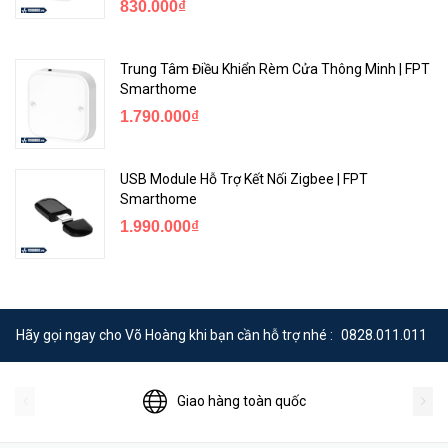
830.000₫
Trung Tâm Điều Khiển Rèm Cửa Thông Minh | FPT
Smarthome
1.790.000₫
USB Module Hỗ Trợ Kết Nối Zigbee | FPT
Smarthome
1.990.000₫
Hãy gọi ngay cho Võ Hoàng khi bạn cần hỗ trợ nhé :
0828.011.011
Giao hàng toàn quốc