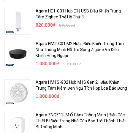
Aqara HE1-G01 Hub E1 | USB Điều Khiển Trung
Tâm Zigbee Thế Hệ Thứ 3
620.000₫
810.000₫
Aqara HM2-G01 M2 Hub | Điều Khiển Trung Tâm
Nhà Thông Minh Hỗ Trợ Sóng Zigbee Và Điều
Khiển Hồng Ngoại
1.080.000₫
1.310.000₫
Aqara HM1S-G02 Hub M1S Gen 2 | Điều Khiển
Trung Tâm Kiêm Đèn Ngủ Tích Hợp Loa Báo Động
1.300.000₫
Aqara ZNCZ12LM Ổ Cắm Thông Minh | Biến Các
Thiết Bị Điện Trong Nhà Của Bạn Trở Thành Thiết
Bị Thông Minh