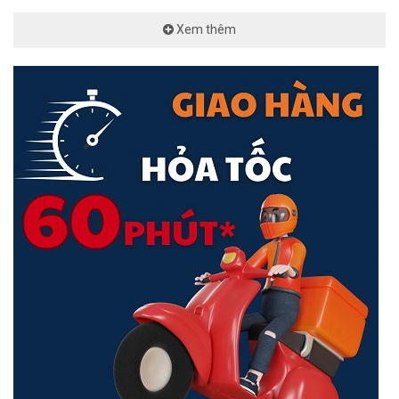
Xem thêm
Thông Số Kỹ Thuật