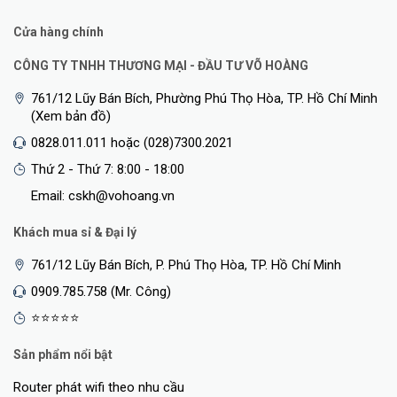
Cửa hàng chính
CÔNG TY TNHH THƯƠNG MẠI - ĐẦU TƯ VÕ HOÀNG
761/12 Lũy Bán Bích, Phường Phú Thọ Hòa, TP. Hồ Chí Minh
(Xem bản đồ)
0828.011.011 hoặc (028)7300.2021
Thứ 2 - Thứ 7: 8:00 - 18:00
Email: cskh@vohoang.vn
Khách mua sỉ & Đại lý
761/12 Lũy Bán Bích, P. Phú Thọ Hòa, TP. Hồ Chí Minh
0909.785.758 (Mr. Công)
⭐⭐⭐⭐⭐
Sản phẩm nổi bật
Router phát wifi theo nhu cầu