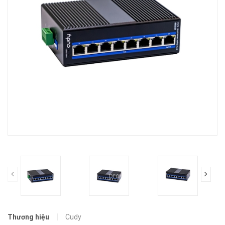
prev
Thương hiệu
Cudy