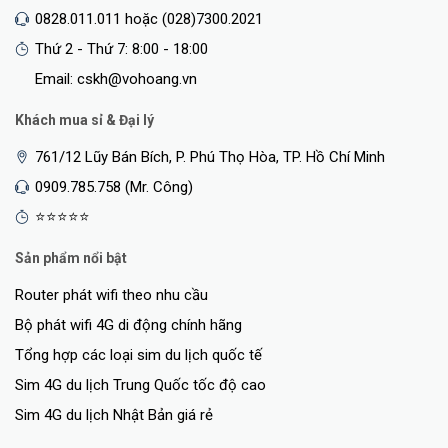
0828.011.011 hoặc (028)7300.2021
Thứ 2 - Thứ 7: 8:00 - 18:00
Email: cskh@vohoang.vn
Khách mua sỉ & Đại lý
761/12 Lũy Bán Bích, P. Phú Thọ Hòa, TP. Hồ Chí Minh
0909.785.758 (Mr. Công)
⭐⭐⭐⭐⭐
Sản phẩm nổi bật
Router phát wifi theo nhu cầu
Bộ phát wifi 4G di động chính hãng
Tổng hợp các loại sim du lịch quốc tế
Sim 4G du lịch Trung Quốc tốc độ cao
Sim 4G du lịch Nhật Bản giá rẻ