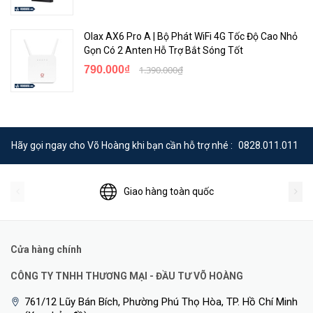
Olax AX6 Pro A | Bộ Phát WiFi 4G Tốc Độ Cao Nhỏ
Gọn Có 2 Anten Hỗ Trợ Bắt Sóng Tốt
790.000₫
1.390.000₫
Hãy gọi ngay cho Võ Hoàng khi bạn cần hỗ trợ nhé :
0828.011.011
Giao hàng toàn quốc
Cửa hàng chính
CÔNG TY TNHH THƯƠNG MẠI - ĐẦU TƯ VÕ HOÀNG
761/12 Lũy Bán Bích, Phường Phú Thọ Hòa, TP. Hồ Chí Minh