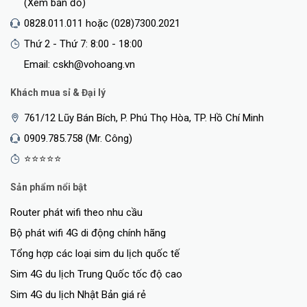
(Xem bản đồ)
0828.011.011 hoặc (028)7300.2021
Thứ 2 - Thứ 7: 8:00 - 18:00
Email: cskh@vohoang.vn
Khách mua sỉ & Đại lý
761/12 Lũy Bán Bích, P. Phú Thọ Hòa, TP. Hồ Chí Minh
0909.785.758 (Mr. Công)
⭐⭐⭐⭐⭐
Sản phẩm nổi bật
Router phát wifi theo nhu cầu
Bộ phát wifi 4G di động chính hãng
Tổng hợp các loại sim du lịch quốc tế
Sim 4G du lịch Trung Quốc tốc độ cao
Sim 4G du lịch Nhật Bản giá rẻ