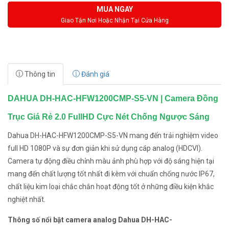
MUA NGAY
Giao Tận Nơi Hoặc Nhận Tại Cửa Hàng
Thông tin
Đánh giá
DAHUA DH-HAC-HFW1200CMP-S5-VN | Camera Đồng
Trục Giá Rẻ 2.0 FullHD Cực Nét Chống Ngược Sáng
Dahua DH-HAC-HFW1200CMP-S5-VN mang đến trải nghiệm video
full HD 1080P và sự đơn giản khi sử dụng cáp analog (HDCVI).
Camera tự động điều chỉnh màu ảnh phù hợp với độ sáng hiện tại
mang đến chất lượng tốt nhất đi kèm với chuẩn chống nước IP67,
chất liệu kim loại chắc chắn hoạt động tốt ở những điều kiện khắc
nghiệt nhất.
Thông số nổi bật camera analog Dahua DH-HAC-