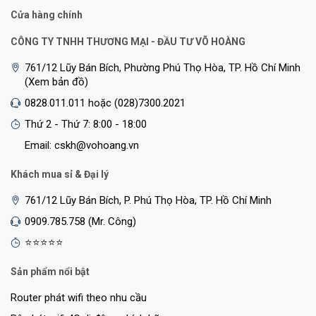
Cửa hàng chính
CÔNG TY TNHH THƯƠNG MẠI - ĐẦU TƯ VÕ HOÀNG
761/12 Lũy Bán Bích, Phường Phú Thọ Hòa, TP. Hồ Chí Minh
(Xem bản đồ)
0828.011.011 hoặc (028)7300.2021
Thứ 2 - Thứ 7: 8:00 - 18:00
Email: cskh@vohoang.vn
Khách mua sỉ & Đại lý
761/12 Lũy Bán Bích, P. Phú Thọ Hòa, TP. Hồ Chí Minh
0909.785.758 (Mr. Công)
⭐⭐⭐⭐⭐
Sản phẩm nổi bật
Router phát wifi theo nhu cầu