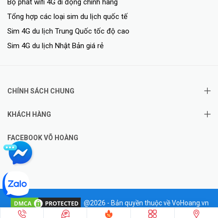
Bộ phát wifi 4G di động chính hãng
Tổng hợp các loại sim du lịch quốc tế
Sim 4G du lịch Trung Quốc tốc độ cao
Sim 4G du lịch Nhật Bản giá rẻ
CHÍNH SÁCH CHUNG
KHÁCH HÀNG
FACEBOOK VÕ HOÀNG
@2026 - Bản quyền thuộc về VoHoang.vn
✦
Hotline: 0828.011.011