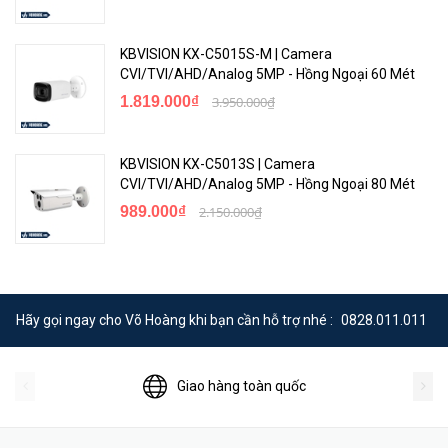
KBVISION KX-C5015S-M | Camera
CVI/TVI/AHD/Analog 5MP - Hồng Ngoại 60 Mét
1.819.000₫
3.950.000₫
KBVISION KX-C5013S | Camera
CVI/TVI/AHD/Analog 5MP - Hồng Ngoại 80 Mét
989.000₫
2.150.000₫
Hãy gọi ngay cho Võ Hoàng khi bạn cần hỗ trợ nhé :
0828.011.011
Giao hàng toàn quốc