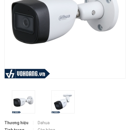
Thương hiệu
Dahua