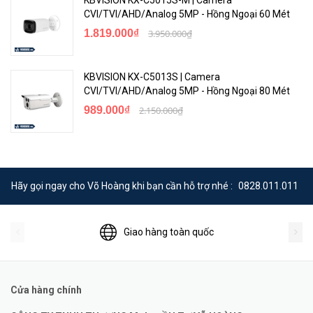
CVI/TVI/AHD/Analog 5MP - Hồng Ngoại 60 Mét
1.819.000₫
3.950.000₫
KBVISION KX-C5013S | Camera
CVI/TVI/AHD/Analog 5MP - Hồng Ngoại 80 Mét
989.000₫
2.150.000₫
Hãy gọi ngay cho Võ Hoàng khi bạn cần hỗ trợ nhé :
0828.011.011
Giao hàng toàn quốc
Cửa hàng chính