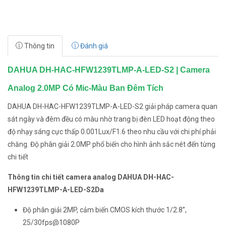
Thông tin
Đánh giá
DAHUA DH-HAC-HFW1239TLMP-A-LED-S2 | Camera
Analog 2.0MP Có Mic-Màu Ban Đêm Tích
DAHUA DH-HAC-HFW1239TLMP-A-LED-S2 giải pháp camera quan
sát ngày và đêm đều có màu nhờ trang bị đèn LED hoạt động theo
độ nhạy sáng cực thấp 0.001Lux/F1.6 theo nhu cầu với chi phí phải
chăng. Độ phân giải 2.0MP phổ biến cho hình ảnh sắc nét đến từng
chi tiết
Thông tin chi tiết camera analog DAHUA DH-HAC-
HFW1239TLMP-A-LED-S2Da
Độ phân giải 2MP, cảm biến CMOS kích thước 1/2.8”,
25/30fps@1080P