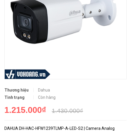
Thương hiệu
Dahua
Tình trạng
Còn hàng
1.215.000₫
1.430.000₫
DAHUA DH-HAC-HFW1239TLMP-A-LED-S2 | Camera Analog