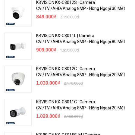
KBVISION KX-C8012S | Camera
CVI/TVI/AHD/Analog 8MP - Hồng Ngoại 30 Mét
849.000₫
2.150.000₫
KBVISION KX-C8011L | Camera
CVI/TVI/AHD/Analog 8MP - Hồng Ngoại 80 Mét
909.000₫
1.950.000₫
KBVISION KX-C8012C | Camera
CVI/TVI/AHD/Analog 8MP - Hồng Ngoại 20 Mét
1.039.000₫
2.170.000₫
KBVISION KX-C8011C | Camera
CVI/TVI/AHD/Analog 8MP - Hồng Ngoại 20 Mét
1.029.000₫
2.150.000₫
KBVISION KX-C5015S-M | Camera