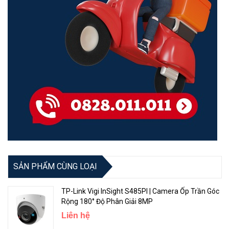
SẢN PHẨM CÙNG LOẠI
TP-Link Vigi InSight S485PI | Camera Ốp Trần Góc
Rộng 180° Độ Phân Giải 8MP
Liên hệ