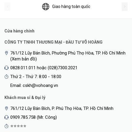
Giao hàng toàn quốc
Cửa hàng chính
CÔNG TY TNHH THƯƠNG MẠI - ĐẦU TƯ VÕ HOÀNG
761/12 Lũy Bán Bích, Phường Phú Thọ Hòa, TP. Hồ Chí Minh
(Xem bản đồ)
0828.011.011 hoặc (028)7300.2021
Thứ 2 - Thứ 7: 8:00 - 18:00
Email: cskh@vohoang.vn
Khách mua sỉ & Đại lý
761/12 Lũy Bán Bích, P. Phú Thọ Hòa, TP. Hồ Chí Minh
0909.785.758 (Mr. Công)
⭐⭐⭐⭐⭐