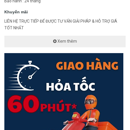
Bảo hành : 24 tháng
Khuyến mãi
LIÊN HỆ TRỰC TIẾP ĐỂ ĐƯỢC TƯ VẤN GIẢI PHÁP & HỖ TRỢ GIÁ
TỐT NHẤT
Xem thêm