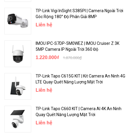
TP-Link Vigi InSight S385PI | Camera Ngoài Trời
Góc Rộng 180° Độ Phân Giải 8MP
Liên hệ
IMOU IPC-S7DP-5M0WEZ | IMOU Cruiser Z 3K
5MP Camera IP Ngoài Trời 360 Độ
1.220.000₫
1.870.000₫
TP-Link Tapo C615G KIT | Kit Camera An Ninh 4G
LTE Quay Quét Năng Lượng Mặt Trời
Liên hệ
TP-Link Tapo C660 KIT | Camera AI 4K An Ninh
Quay Quét Năng Lượng Mặt Trời
Liên hệ