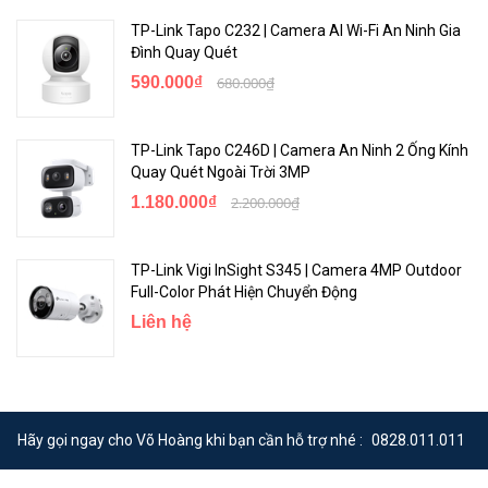
TP-Link Tapo C232 | Camera AI Wi-Fi An Ninh Gia
Đình Quay Quét
590.000₫
680.000₫
TP-Link Tapo C246D | Camera An Ninh 2 Ống Kính
Quay Quét Ngoài Trời 3MP
1.180.000₫
2.200.000₫
TP-Link Vigi InSight S345 | Camera 4MP Outdoor
Full-Color Phát Hiện Chuyển Động
Liên hệ
Hãy gọi ngay cho Võ Hoàng khi bạn cần hỗ trợ nhé :
0828.011.011