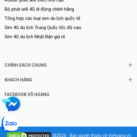
Bộ phát wifi 4G di động chính hãng
Tổng hợp các loại sim du lịch quốc tế
Sim 4G du lịch Trung Quốc tốc độ cao
Sim 4G du lịch Nhật Bản giá rẻ
CHÍNH SÁCH CHUNG
KHÁCH HÀNG
FACEBOOK VÕ HOÀNG
@2026 - Bản quyền thuộc về VoHoang.vn