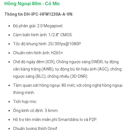
Hồng Ngoại 80m - Có Mic
Thông tin DH-IPC-HFW1230A-A-VN:
Độ phân giải: 2.0 Megapixel.
Cảm biến hình ảnh: 1/2.8” CMOS.
Tốc độ khung hình: 25/30fps@1080P.
Chuẩn nén hình ảnh: H265+.
Chế độ ngày đêm (ICR), Chống ngược sáng DWDR, tự động
cân bằng trắng (AWB), tự động bù tín hiệu ảnh (AGC), chống
ngược sáng (BLC), chống nhiễu (3D-DNR).
Tầm quan sát hồng ngoại: 80 mét, với công nghệ hồng ngoại
thông minh.
Tích hợp mic.
Ống kính cố định: 3.6mm.
Hỗ trợ tên miền miễn phí Smartddns.tv và P2P.
Chuẩn tương thích Onvif.