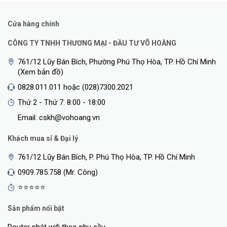
Cửa hàng chính
CÔNG TY TNHH THƯƠNG MẠI - ĐẦU TƯ VÕ HOÀNG
761/12 Lũy Bán Bích, Phường Phú Thọ Hòa, TP. Hồ Chí Minh
(Xem bản đồ)
0828.011.011 hoặc (028)7300.2021
Thứ 2 - Thứ 7: 8:00 - 18:00
Email: cskh@vohoang.vn
Khách mua sỉ & Đại lý
761/12 Lũy Bán Bích, P. Phú Thọ Hòa, TP. Hồ Chí Minh
0909.785.758 (Mr. Công)
⭐⭐⭐⭐⭐
Sản phẩm nổi bật
Router phát wifi theo nhu cầu