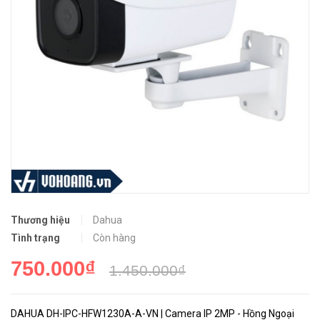
Thương hiệu
Dahua
Tình trạng
Còn hàng
750.000₫
1.450.000₫
DAHUA DH-IPC-HFW1230A-A-VN | Camera IP 2MP - Hồng Ngoại