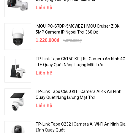
Liên hệ
IMOU IPC-S7DP-5M0WEZ | IMOU Cruiser Z 3K
5MP Camera IP Ngoài Trời 360 Độ
1.220.000₫
1.870.000₫
TP-Link Tapo C615G KIT | Kit Camera An Ninh 4G
LTE Quay Quét Năng Lượng Mặt Trời
Liên hệ
TP-Link Tapo C660 KIT | Camera AI 4K An Ninh
Quay Quét Năng Lượng Mặt Trời
Liên hệ
TP-Link Tapo C232 | Camera AI Wi-Fi An Ninh Gia
Đình Quay Quét