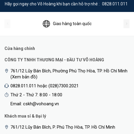
Hãy gọi ngay cho Võ Hoàng khi bạn cần hỗ trợ nhé :
0828.011.011
Giao hàng toàn quốc
Cửa hàng chính
CÔNG TY TNHH THƯƠNG MẠI - ĐẦU TƯ VÕ HOÀNG
761/12 Lũy Bán Bích, Phường Phú Thọ Hòa, TP. Hồ Chí Minh
(Xem bản đồ)
0828.011.011 hoặc (028)7300.2021
Thứ 2 - Thứ 7: 8:00 - 18:00
Email: cskh@vohoang.vn
Khách mua sỉ & Đại lý
761/12 Lũy Bán Bích, P. Phú Thọ Hòa, TP. Hồ Chí Minh