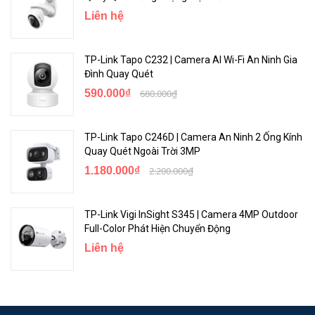
Liên hệ
TP-Link Tapo C232 | Camera AI Wi-Fi An Ninh Gia
Đình Quay Quét
590.000₫
680.000₫
TP-Link Tapo C246D | Camera An Ninh 2 Ống Kính
Quay Quét Ngoài Trời 3MP
1.180.000₫
2.200.000₫
TP-Link Vigi InSight S345 | Camera 4MP Outdoor
Full-Color Phát Hiện Chuyển Động
Liên hệ