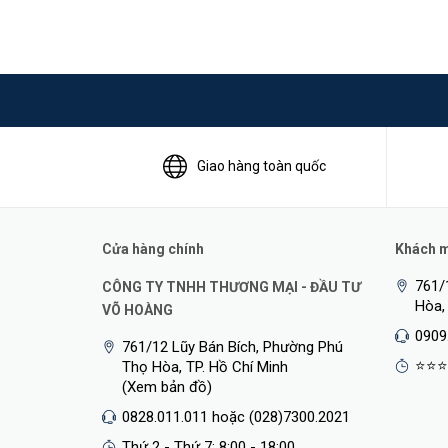
Giao hàng toàn quốc
Cửa hàng chính
Khách mu
761/
CÔNG TY TNHH THƯƠNG MẠI - ĐẦU TƯ
Hòa,
VÕ HOÀNG
0909
761/12 Lũy Bán Bích, Phường Phú
⭐⭐⭐
Thọ Hòa, TP. Hồ Chí Minh
(Xem bản đồ)
0828.011.011 hoặc (028)7300.2021
Thứ 2 - Thứ 7: 8:00 - 18:00