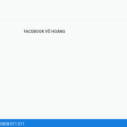
FACEBOOK VÕ HOÀNG
: 0828.011.011