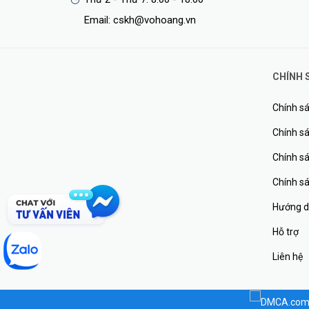
Email: cskh@vohoang.vn
CHÍNH 
Chính sá
Chính sá
Chính s
Chính s
Hướng d
Hỗ trợ
Liên hệ