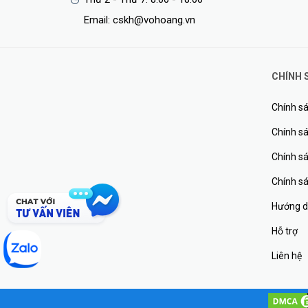
Email: cskh@vohoang.vn
CHÍNH 
Chính sá
Chính sá
Chính s
Chính s
Hướng d
Hỗ trợ
Liên hệ