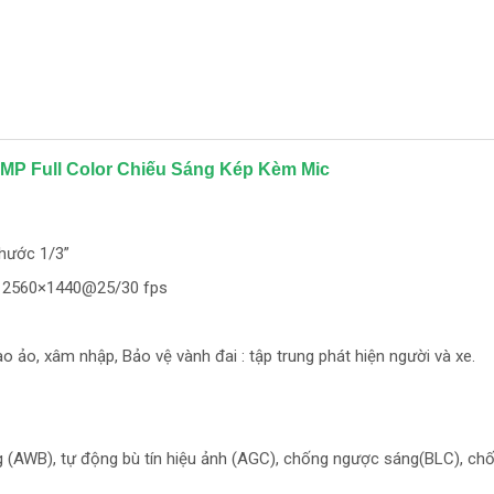
MP Full Color Chiếu Sáng Kép Kèm Mic
hước 1/3”
, 2560×1440@25/30 fps
 ảo, xâm nhập, Bảo vệ vành đai : tập trung phát hiện người và xe.
 (AWB), tự động bù tín hiệu ảnh (AGC), chống ngược sáng(BLC), ch