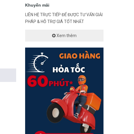
Khuyến mãi
LIÊN HỆ TRỰC TIẾP ĐỂ ĐƯỢC TƯ VẤN GIẢI
PHÁP & HỖ TRỢ GIÁ TỐT NHẤT
Xem thêm