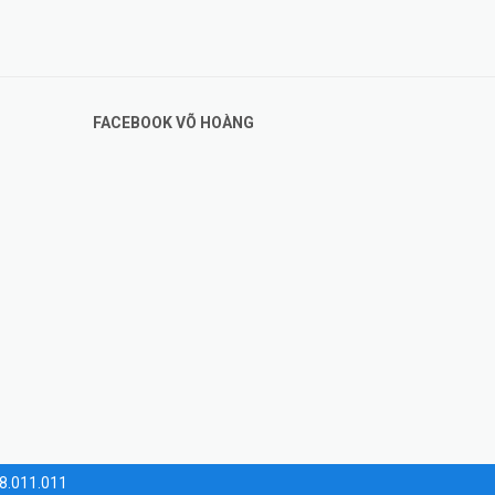
FACEBOOK VÕ HOÀNG
28.011.011