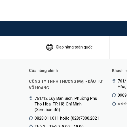
Giao hàng toàn quốc
Cửa hàng chính
Khách mu
761/
CÔNG TY TNHH THƯƠNG MẠI - ĐẦU TƯ
Hòa,
VÕ HOÀNG
0909
761/12 Lũy Bán Bích, Phường Phú
⭐⭐⭐
Thọ Hòa, TP. Hồ Chí Minh
(Xem bản đồ)
0828.011.011 hoặc (028)7300.2021
Thứ 2 - Thứ 7: 8:00 - 18:00