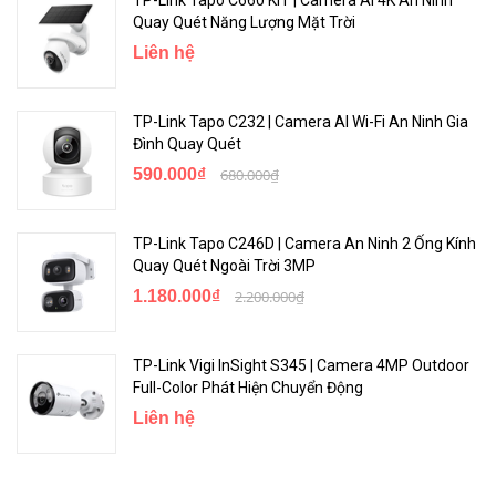
Quay Quét Năng Lượng Mặt Trời
Liên hệ
TP-Link Tapo C232 | Camera AI Wi-Fi An Ninh Gia
Đình Quay Quét
590.000₫
680.000₫
TP-Link Tapo C246D | Camera An Ninh 2 Ống Kính
Quay Quét Ngoài Trời 3MP
1.180.000₫
2.200.000₫
TP-Link Vigi InSight S345 | Camera 4MP Outdoor
Full-Color Phát Hiện Chuyển Động
Liên hệ