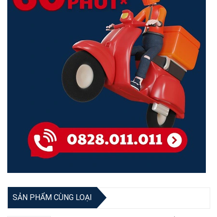
Trọng lượng
0.25 kg
Bảo hành
24 tháng
SẢN PHẨM CÙNG LOẠI