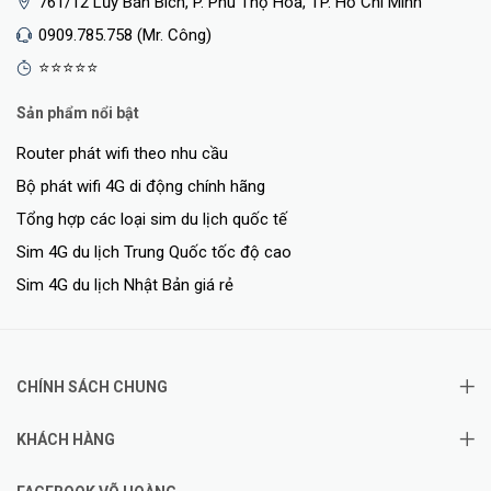
761/12 Lũy Bán Bích, P. Phú Thọ Hòa, TP. Hồ Chí Minh
0909.785.758 (Mr. Công)
⭐⭐⭐⭐⭐
Sản phẩm nổi bật
Router phát wifi theo nhu cầu
Bộ phát wifi 4G di động chính hãng
Tổng hợp các loại sim du lịch quốc tế
Sim 4G du lịch Trung Quốc tốc độ cao
Sim 4G du lịch Nhật Bản giá rẻ
CHÍNH SÁCH CHUNG
KHÁCH HÀNG