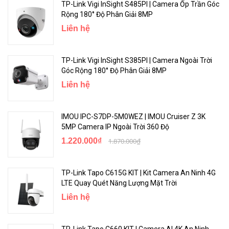
TP-Link Vigi InSight S485PI | Camera Ốp Trần Góc
Rộng 180° Độ Phân Giải 8MP
Liên hệ
TP-Link Vigi InSight S385PI | Camera Ngoài Trời
Góc Rộng 180° Độ Phân Giải 8MP
Liên hệ
IMOU IPC-S7DP-5M0WEZ | IMOU Cruiser Z 3K
5MP Camera IP Ngoài Trời 360 Độ
1.220.000₫
1.870.000₫
TP-Link Tapo C615G KIT | Kit Camera An Ninh 4G
LTE Quay Quét Năng Lượng Mặt Trời
Liên hệ
TP-Link Tapo C660 KIT | Camera AI 4K An Ninh