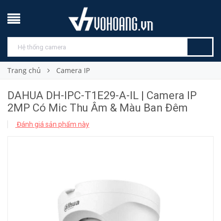
Trang chủ
Camera IP
DAHUA DH-IPC-T1E29-A-IL | Camera IP
2MP Có Mic Thu Âm & Màu Ban Đêm
Đánh giá sản phẩm này