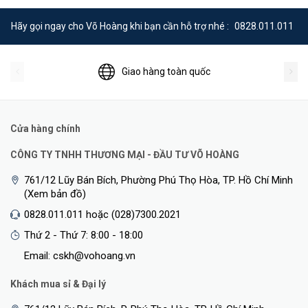
Hãy gọi ngay cho Võ Hoàng khi bạn cần hỗ trợ nhé :
0828.011.011
Giao hàng toàn quốc
Cửa hàng chính
CÔNG TY TNHH THƯƠNG MẠI - ĐẦU TƯ VÕ HOÀNG
761/12 Lũy Bán Bích, Phường Phú Thọ Hòa, TP. Hồ Chí Minh
(Xem bản đồ)
0828.011.011 hoặc (028)7300.2021
Thứ 2 - Thứ 7: 8:00 - 18:00
Email: cskh@vohoang.vn
Khách mua sỉ & Đại lý