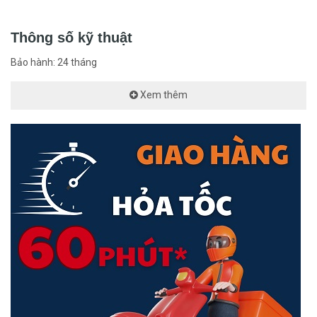
<Hotline: 1900.2021 hoặc (028)7300.2021 - VoHoang.vn>
Thông số kỹ thuật
Bảo hành: 24 tháng
Xem thêm