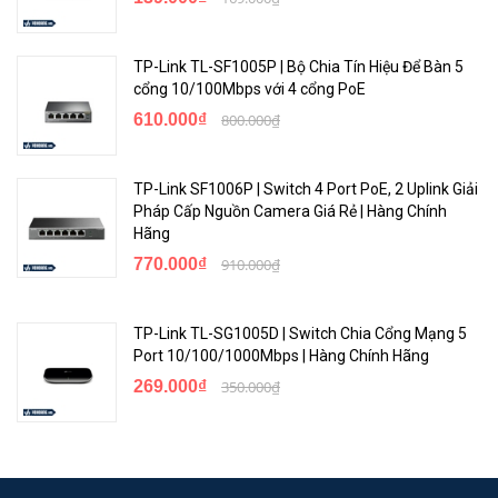
TP-Link TL-SF1005P | Bộ Chia Tín Hiệu Để Bàn 5
cổng 10/100Mbps với 4 cổng PoE
610.000₫
800.000₫
TP-Link SF1006P | Switch 4 Port PoE, 2 Uplink Giải
Pháp Cấp Nguồn Camera Giá Rẻ | Hàng Chính
Hãng
770.000₫
910.000₫
TP-Link TL-SG1005D | Switch Chia Cổng Mạng 5
Port 10/100/1000Mbps | Hàng Chính Hãng
269.000₫
350.000₫