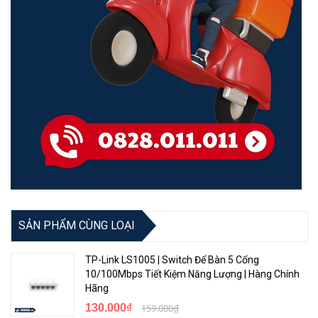
SẢN PHẨM CÙNG LOẠI
TP-Link LS1005 | Switch Để Bàn 5 Cổng
10/100Mbps Tiết Kiệm Năng Lượng | Hàng Chính
Hãng
130.000₫
159.000₫