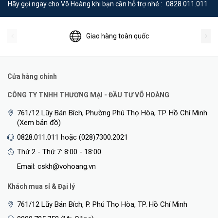
Hãy gọi ngay cho Võ Hoàng khi bạn cần hỗ trợ nhé :
0828.011.011
Giao hàng toàn quốc
Cửa hàng chính
CÔNG TY TNHH THƯƠNG MẠI - ĐẦU TƯ VÕ HOÀNG
761/12 Lũy Bán Bích, Phường Phú Thọ Hòa, TP. Hồ Chí Minh
(Xem bản đồ)
0828.011.011 hoặc (028)7300.2021
Thứ 2 - Thứ 7: 8:00 - 18:00
Email: cskh@vohoang.vn
Khách mua sỉ & Đại lý
761/12 Lũy Bán Bích, P. Phú Thọ Hòa, TP. Hồ Chí Minh