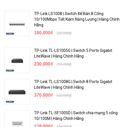
TP-Link LS1008 | Switch Để Bàn 8 Cổng
10/100Mbps Tiết Kiệm Năng Lượng | Hàng Chính
Hãng
160.000₫
220.000₫
TP-Link TL-LS1005G | Switch 5 Ports Gigabit
LiteWave | Hàng Chính Hãng
230.000₫
255.000₫
TP-Link TL-LS1008G | Switch 8 Ports Gigabit
LiteWave | Hàng Chính Hãng
370.000₫
520.000₫
TP-Link TL-SF1005D | Switch chia mạng 5 cổng
10/100M | Hàng Chính Hãng
139.000₫
169.000₫