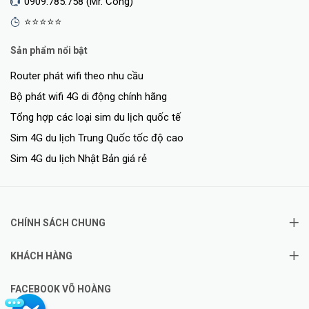
0909.785.758 (Mr. Công)
⭐⭐⭐⭐⭐
Sản phẩm nổi bật
Router phát wifi theo nhu cầu
Bộ phát wifi 4G di động chính hãng
Tổng hợp các loại sim du lịch quốc tế
Sim 4G du lịch Trung Quốc tốc độ cao
Sim 4G du lịch Nhật Bản giá rẻ
CHÍNH SÁCH CHUNG
KHÁCH HÀNG
FACEBOOK VÕ HOÀNG