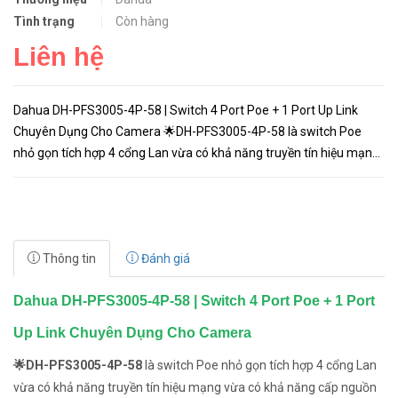
Tình trạng
Còn hàng
Liên hệ
Dahua DH-PFS3005-4P-58 | Switch 4 Port Poe + 1 Port Up Link
Chuyên Dụng Cho Camera 🌟DH-PFS3005-4P-58 là switch Poe
nhỏ gọn tích hợp 4 cổng Lan vừa có khả năng truyền tín hiệu mạng
vừa có khả năng cấp nguồn cho thiết bị hỗ trợ Poe với công suất
mỗ...
Thông tin
Đánh giá
Dahua DH-PFS3005-4P-58 | Switch 4 Port Poe + 1 Port
Up Link Chuyên Dụng Cho Camera
🌟DH-PFS3005-4P-58
là switch Poe nhỏ gọn tích hợp 4 cổng Lan
vừa có khả năng truyền tín hiệu mạng vừa có khả năng cấp nguồn