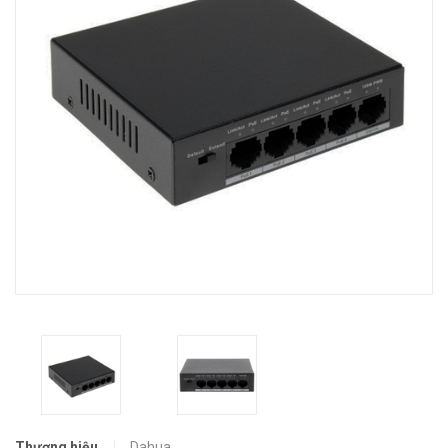
Thương hiệu
Dahua