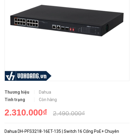
Thương hiệu
Dahua
Tình trạng
Còn hàng
2.310.000₫
2.490.000₫
Dahua DH-PFS3218-16ET-135 | Switch 16 Cổng PoE+ Chuyên