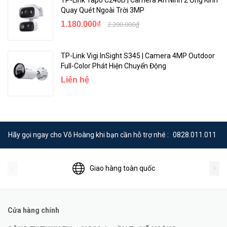
Quay Quét Ngoài Trời 3MP
1.180.000₫
2.200.000₫
TP-Link Vigi InSight S345 | Camera 4MP Outdoor
Full-Color Phát Hiện Chuyển Động
Liên hệ
Hãy gọi ngay cho Võ Hoàng khi bạn cần hỗ trợ nhé :
0828.011.011
Giao hàng toàn quốc
Cửa hàng chính