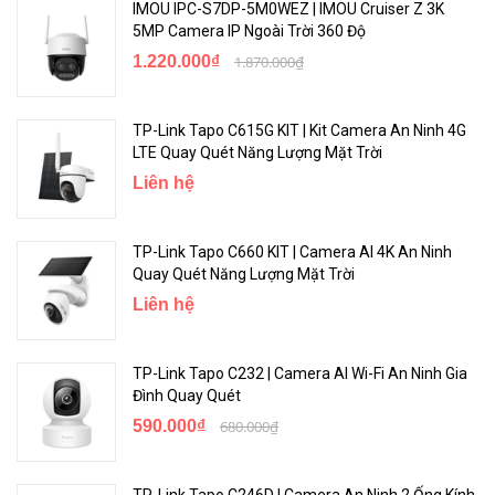
IMOU IPC-S7DP-5M0WEZ | IMOU Cruiser Z 3K
5MP Camera IP Ngoài Trời 360 Độ
1.220.000₫
1.870.000₫
TP-Link Tapo C615G KIT | Kit Camera An Ninh 4G
LTE Quay Quét Năng Lượng Mặt Trời
Liên hệ
TP-Link Tapo C660 KIT | Camera AI 4K An Ninh
Quay Quét Năng Lượng Mặt Trời
Liên hệ
TP-Link Tapo C232 | Camera AI Wi-Fi An Ninh Gia
Đình Quay Quét
590.000₫
680.000₫
TP-Link Tapo C246D | Camera An Ninh 2 Ống Kính