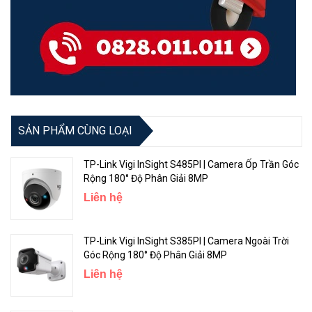
SẢN PHẨM CÙNG LOẠI
TP-Link Vigi InSight S485PI | Camera Ốp Trần Góc
Rộng 180° Độ Phân Giải 8MP
Liên hệ
TP-Link Vigi InSight S385PI | Camera Ngoài Trời
Góc Rộng 180° Độ Phân Giải 8MP
Liên hệ