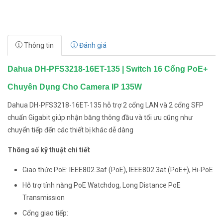
Thông tin
Đánh giá
Dahua DH-PFS3218-16ET-135 | Switch 16 Cổng PoE+
Chuyên Dụng Cho Camera IP 135W
Dahua DH-PFS3218-16ET-135 hỗ trợ 2 cổng LAN và 2 cổng SFP
chuẩn Gigabit giúp nhận băng thông đầu và tối ưu cũng như
chuyển tiếp đến các thiết bị khác dễ dàng
Thông số kỹ thuật chi tiết
Giao thức PoE: IEEE802.3af (PoE), IEEE802.3at (PoE+), Hi-PoE
Hỗ trợ tính năng PoE Watchdog, Long Distance PoE
Transmission
Cổng giao tiếp: