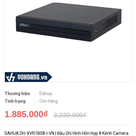
Thương hiệu
Dahua
Tình trạng
Còn hàng
1.885.000₫
2.220.000₫
DAHUA DH-XVR1B08-I-VN | Đầu Ghi Hình Hỗn Hợp 8 Kênh Camera