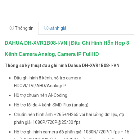
Thông tin
Đánh giá
DAHUA DH-XVR1B08-I-VN | Đầu Ghi Hình Hỗn Hợp 8
Kênh Camera Analog, Camera IP FullHD
Thông số kỹ thuật đầu ghi hình Dahua DH-XVR1B08-I-VN
Đầu ghi hình 8 kênh, hỗ trợ camera
HDCVI/TVI/AHD/Analog/IP
Hỗ trợ chuẩn nén AI-Coding
Hỗ trợ tối đa 4 kênh SMD Plus (analog).
Chuẩn nén hình ảnh H265+/H265 với hai luồng dữ liệu, độ
phân giải 1080P/720P@25/30 fps
Hỗ trợ ghi hình camera độ phân giải 1080N/720P(1 fps – 15