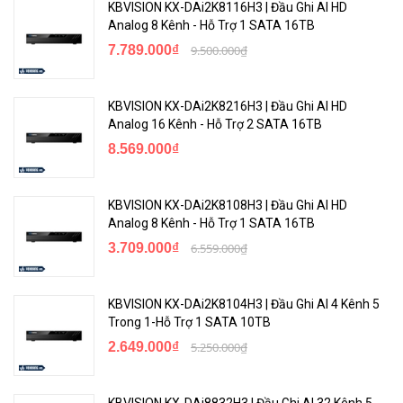
KBVISION KX-DAi2K8116H3 | Đầu Ghi AI HD
Analog 8 Kênh - Hỗ Trợ 1 SATA 16TB
7.789.000₫
9.500.000₫
KBVISION KX-DAi2K8216H3 | Đầu Ghi AI HD
Analog 16 Kênh - Hỗ Trợ 2 SATA 16TB
8.569.000₫
KBVISION KX-DAi2K8108H3 | Đầu Ghi AI HD
Analog 8 Kênh - Hỗ Trợ 1 SATA 16TB
3.709.000₫
6.559.000₫
KBVISION KX-DAi2K8104H3 | Đầu Ghi AI 4 Kênh 5
Trong 1-Hỗ Trợ 1 SATA 10TB
2.649.000₫
5.250.000₫
KBVISION KX-DAi8832H3 | Đầu Ghi AI 32 Kênh 5