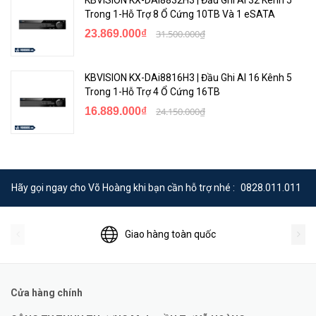
Trong 1-Hỗ Trợ 8 Ổ Cứng 10TB Và 1 eSATA
23.869.000₫
31.500.000₫
KBVISION KX-DAi8816H3 | Đầu Ghi AI 16 Kênh 5
Trong 1-Hỗ Trợ 4 Ổ Cứng 16TB
16.889.000₫
24.150.000₫
Hãy gọi ngay cho Võ Hoàng khi bạn cần hỗ trợ nhé :
0828.011.011
Giao hàng toàn quốc
Cửa hàng chính