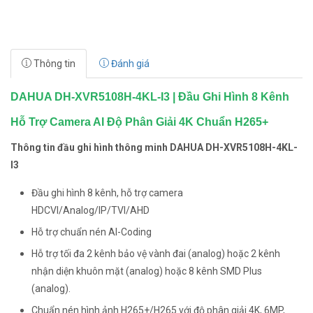
Thông tin
Đánh giá
DAHUA DH-XVR5108H-4KL-I3 | Đầu Ghi Hình 8 Kênh
Hỗ Trợ Camera AI Độ Phân Giải 4K Chuẩn H265+
Thông tin đầu ghi hình thông minh DAHUA DH-XVR5108H-4KL-
I3
Đầu ghi hình 8 kênh, hỗ trợ camera
HDCVI/Analog/IP/TVI/AHD
Hỗ trợ chuẩn nén AI-Coding
Hỗ trợ tối đa 2 kênh bảo vệ vành đai (analog) hoặc 2 kênh
nhận diện khuôn mặt (analog) hoặc 8 kênh SMD Plus
(analog).
Chuẩn nén hình ảnh H265+/H265 với độ phân giải 4K, 6MP,