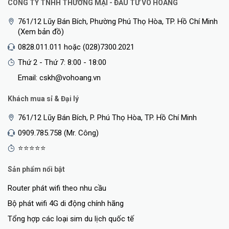
CÔNG TY TNHH THƯƠNG MẠI - ĐẦU TƯ VÕ HOÀNG
761/12 Lũy Bán Bích, Phường Phú Thọ Hòa, TP. Hồ Chí Minh
(Xem bản đồ)
0828.011.011 hoặc (028)7300.2021
Thứ 2 - Thứ 7: 8:00 - 18:00
Email: cskh@vohoang.vn
Khách mua sỉ & Đại lý
761/12 Lũy Bán Bích, P. Phú Thọ Hòa, TP. Hồ Chí Minh
0909.785.758 (Mr. Công)
⭐⭐⭐⭐⭐
Sản phẩm nổi bật
Router phát wifi theo nhu cầu
Bộ phát wifi 4G di động chính hãng
Tổng hợp các loại sim du lịch quốc tế