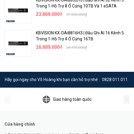
Trong 1-Hỗ Trợ 8 Ổ Cứng 10TB Và 1 eSATA
23.869.000₫
31.500.000₫
KBVISION KX-DAi8816H3 | Đầu Ghi AI 16 Kênh 5
Trong 1-Hỗ Trợ 4 Ổ Cứng 16TB
16.889.000₫
24.150.000₫
Hãy gọi ngay cho Võ Hoàng khi bạn cần hỗ trợ nhé :
0828.011.011
Giao hàng toàn quốc
Cửa hàng chính