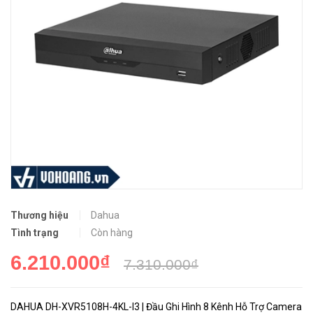
Thương hiệu
Dahua
Tình trạng
Còn hàng
6.210.000₫
7.310.000₫
DAHUA DH-XVR5108H-4KL-I3 | Đầu Ghi Hình 8 Kênh Hỗ Trợ Camera