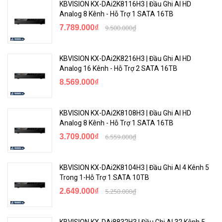
KBVISION KX-DAi2K8116H3 | Đầu Ghi AI HD
Analog 8 Kênh - Hỗ Trợ 1 SATA 16TB
7.789.000₫
9.500.000₫
KBVISION KX-DAi2K8216H3 | Đầu Ghi AI HD
Analog 16 Kênh - Hỗ Trợ 2 SATA 16TB
8.569.000₫
KBVISION KX-DAi2K8108H3 | Đầu Ghi AI HD
Analog 8 Kênh - Hỗ Trợ 1 SATA 16TB
3.709.000₫
6.559.000₫
KBVISION KX-DAi2K8104H3 | Đầu Ghi AI 4 Kênh 5
Trong 1-Hỗ Trợ 1 SATA 10TB
2.649.000₫
5.250.000₫
KBVISION KX-DAi8832H3 | Đầu Ghi AI 32 Kênh 5