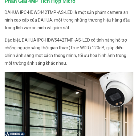
Phân Giải 4MP Tích Hợp Micro
DAHUA IPC-HDW5442TMP-AS-LED là một sản phẩm camera an
ninh cao cấp của DAHUA, một trong những thương hiệu hàng đầu
trong lĩnh vực an ninh và giám sát.
Đặc biệt, DAHUA IPC-HDW5442TMP-AS-LED có tính năng hỗ trợ
chống ngược sáng thời gian thực (True WDR) 120dB, giúp điều
chỉnh ánh sáng một cách thông minh, tối ưu hóa hình ảnh trong
môi trường ánh sáng khác nhau.