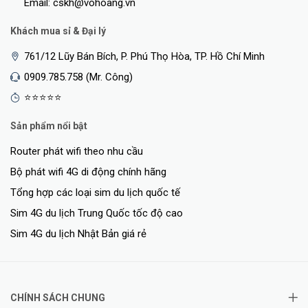
Email: cskh@vohoang.vn
Khách mua sỉ & Đại lý
761/12 Lũy Bán Bích, P. Phú Thọ Hòa, TP. Hồ Chí Minh
0909.785.758 (Mr. Công)
⭐⭐⭐⭐⭐
Sản phẩm nổi bật
Router phát wifi theo nhu cầu
Bộ phát wifi 4G di động chính hãng
Tổng hợp các loại sim du lịch quốc tế
Sim 4G du lịch Trung Quốc tốc độ cao
Sim 4G du lịch Nhật Bản giá rẻ
CHÍNH SÁCH CHUNG