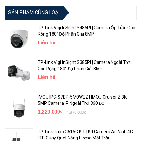
SẢN PHẨM CÙNG LOẠI
TP-Link Vigi InSight S485PI | Camera Ốp Trần Góc
Rộng 180° Độ Phân Giải 8MP
Liên hệ
TP-Link Vigi InSight S385PI | Camera Ngoài Trời
Góc Rộng 180° Độ Phân Giải 8MP
Liên hệ
IMOU IPC-S7DP-5M0WEZ | IMOU Cruiser Z 3K
5MP Camera IP Ngoài Trời 360 Độ
1.220.000₫
1.870.000₫
TP-Link Tapo C615G KIT | Kit Camera An Ninh 4G
LTE Quay Quét Năng Lượng Mặt Trời