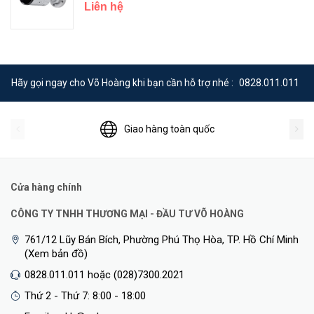
Liên hệ
Hãy gọi ngay cho Võ Hoàng khi bạn cần hỗ trợ nhé :
0828.011.011
Giao hàng toàn quốc
Cửa hàng chính
CÔNG TY TNHH THƯƠNG MẠI - ĐẦU TƯ VÕ HOÀNG
761/12 Lũy Bán Bích, Phường Phú Thọ Hòa, TP. Hồ Chí Minh
(Xem bản đồ)
0828.011.011 hoặc (028)7300.2021
Thứ 2 - Thứ 7: 8:00 - 18:00