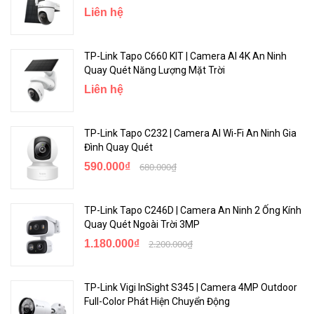
Liên hệ
TP-Link Tapo C660 KIT | Camera AI 4K An Ninh
Quay Quét Năng Lượng Mặt Trời
Liên hệ
TP-Link Tapo C232 | Camera AI Wi-Fi An Ninh Gia
Đình Quay Quét
590.000₫
680.000₫
TP-Link Tapo C246D | Camera An Ninh 2 Ống Kính
Quay Quét Ngoài Trời 3MP
1.180.000₫
2.200.000₫
TP-Link Vigi InSight S345 | Camera 4MP Outdoor
Full-Color Phát Hiện Chuyển Động