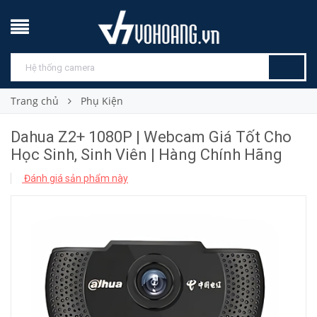
Trang chủ
Phụ Kiện
Dahua Z2+ 1080P | Webcam Giá Tốt Cho
Học Sinh, Sinh Viên | Hàng Chính Hãng
Đánh giá sản phẩm này