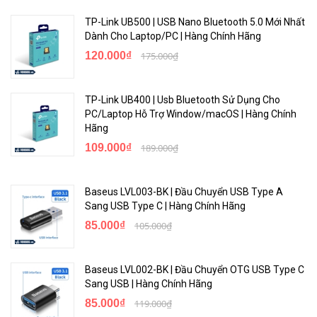
TP-Link UB500 | USB Nano Bluetooth 5.0 Mới Nhất
Dành Cho Laptop/PC | Hàng Chính Hãng
120.000₫
175.000₫
TP-Link UB400 | Usb Bluetooth Sử Dụng Cho
PC/Laptop Hỗ Trợ Window/macOS | Hàng Chính
Hãng
109.000₫
189.000₫
Baseus LVL003-BK | Đầu Chuyển USB Type A
Sang USB Type C | Hàng Chính Hãng
85.000₫
105.000₫
Baseus LVL002-BK | Đầu Chuyển OTG USB Type C
Sang USB | Hàng Chính Hãng
85.000₫
119.000₫