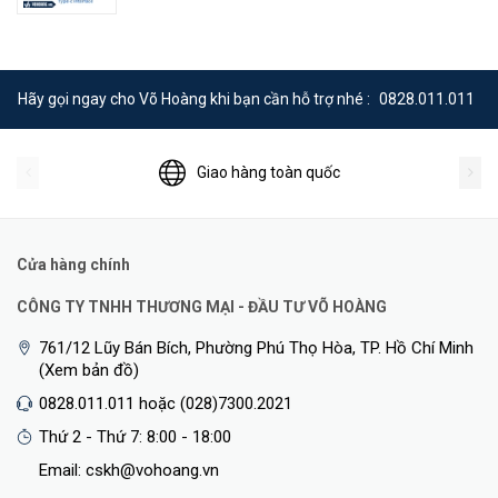
Hãy gọi ngay cho Võ Hoàng khi bạn cần hỗ trợ nhé :
0828.011.011
Giao hàng toàn quốc
Cửa hàng chính
CÔNG TY TNHH THƯƠNG MẠI - ĐẦU TƯ VÕ HOÀNG
761/12 Lũy Bán Bích, Phường Phú Thọ Hòa, TP. Hồ Chí Minh
(Xem bản đồ)
0828.011.011 hoặc (028)7300.2021
Thứ 2 - Thứ 7: 8:00 - 18:00
Email: cskh@vohoang.vn