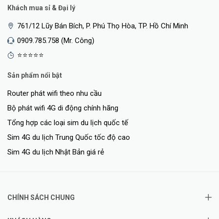
Khách mua sỉ & Đại lý
761/12 Lũy Bán Bích, P. Phú Thọ Hòa, TP. Hồ Chí Minh
0909.785.758 (Mr. Công)
⭐⭐⭐⭐⭐
Sản phẩm nổi bật
Router phát wifi theo nhu cầu
Bộ phát wifi 4G di động chính hãng
Tổng hợp các loại sim du lịch quốc tế
Sim 4G du lịch Trung Quốc tốc độ cao
Sim 4G du lịch Nhật Bản giá rẻ
CHÍNH SÁCH CHUNG