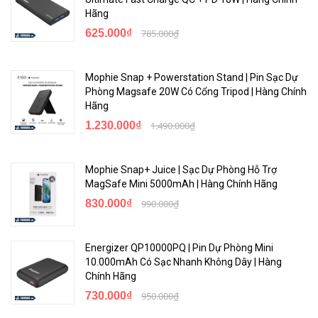
Hãng
625.000₫
785.000₫
Mophie Snap + Powerstation Stand | Pin Sạc Dự
Phòng Magsafe 20W Có Cổng Tripod | Hàng Chính
Hãng
1.230.000₫
1.490.000₫
Mophie Snap+ Juice | Sạc Dự Phòng Hỗ Trợ
MagSafe Mini 5000mAh | Hàng Chính Hãng
830.000₫
990.000₫
Energizer QP10000PQ | Pin Dự Phòng Mini
10.000mAh Có Sạc Nhanh Không Dây | Hàng
Chính Hãng
730.000₫
950.000₫