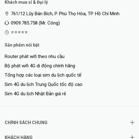
Khách mua sỉ & Đại lý
761/12 Lũy Bán Bích, P. Phú Thọ Hòa, TP. Hồ Chí Minh
0909.785.758 (Mr. Công)
⭐⭐⭐⭐⭐
Sản phẩm nổi bật
Router phát wifi theo nhu cầu
Bộ phát wifi 4G di động chính hãng
Tổng hợp các loại sim du lịch quốc tế
Sim 4G du lịch Trung Quốc tốc độ cao
Sim 4G du lịch Nhật Bản giá rẻ
CHÍNH SÁCH CHUNG
KHÁCH HÀNG