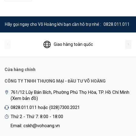
Hãy gọi ngay cho Võ Hoàng khi bạn cần hỗ trợ nhé :
0828.011.011
Giao hàng toàn quốc
Cửa hàng chính
CÔNG TY TNHH THƯƠNG MẠI - ĐẦU TƯ VÕ HOÀNG
761/12 Lũy Bán Bích, Phường Phú Thọ Hòa, TP. Hồ Chí Minh
(Xem bản đồ)
0828.011.011 hoặc (028)7300.2021
Thứ 2 - Thứ 7: 8:00 - 18:00
Email: cskh@vohoang.vn