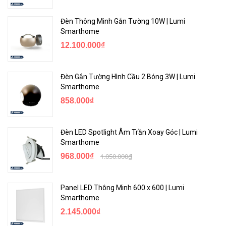
Đèn Thông Minh Gắn Tường 10W | Lumi
Smarthome
12.100.000₫
Đèn Gắn Tường Hình Cầu 2 Bóng 3W | Lumi
Smarthome
858.000₫
Đèn LED Spotlight Âm Trần Xoay Góc | Lumi
Smarthome
968.000₫
1.050.000₫
Panel LED Thông Minh 600 x 600 | Lumi
Smarthome
2.145.000₫