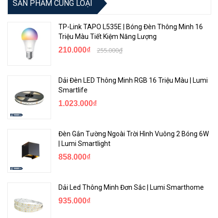
SẢN PHẨM CÙNG LOẠI
TP-Link TAPO L535E | Bóng Đèn Thông Minh 16
Triệu Màu Tiết Kiệm Năng Lượng
210.000₫
255.000₫
Dải Đèn LED Thông Minh RGB 16 Triệu Màu | Lumi
Smartlife
1.023.000₫
Đèn Gắn Tường Ngoài Trời Hình Vuông 2 Bóng 6W
| Lumi Smartlight
858.000₫
Dải Led Thông Minh Đơn Sắc | Lumi Smarthome
935.000₫