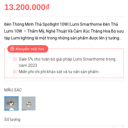
13.200.000₫
Đèn Thông Minh Thả Spotlight 10W | Lumi Smarthome Đèn Thả
Lumi 10W – Thẩm Mỹ, Nghệ Thuật Và Cảm Xúc Thăng Hoa Bộ sưu
tập Lumi lighting là một trong những sản phẩm được lên ý tưởng
và thiết kế theo chiều hướng "lấy người dùng làm trung tâm"- ...
Khuyến mãi hot
Sale 5% cho toàn bộ giải pháp Lumi Smarthome trong
năm 2023
Miễn phí chi phí khảo sát và tư vấn sản phẩm
MÀU SẮC
Số lượng: