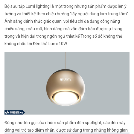
Bộ sưu tập Lumi lighting là một trong những sản phẩm được lên ý
tưởng và thiết kế theo chiều hướng "lấy người dùng làm trung tâm"-
Ánh sáng đánh thức giác quan, với tiêu chí đa dạng công năng
chiếu sáng, mẫu mã, hình dáng mà vẫn đảm bảo được sự trang
trọng và hiện đại trong ngôn ngữ thiết kế Trong số đó không thể
không nhắc tới Đèn thả Lumi 10W.
Đúng như tên gọi của nhóm sản phẩm đèn spotlight, các đèn này
đóng vai trò tạo điểm nhấn, được sử dụng trong những không gian