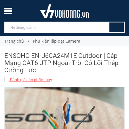
Trang chủ
Phụ kiện lắp đặt Camera
ENSOHO EN-U6CA24M1E Outdoor | Cáp
Mạng CAT6 UTP Ngoài Trời Có Lõi Thép
Cường Lực
Đánh giá sản phẩm này