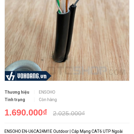
Thương hiệu
ENSOHO
Tình trạng
Còn hàng
1.690.000₫
2.025.000₫
ENSOHO EN-U6CA24M1E Outdoor | Cáp Mạng CAT6 UTP Ngoài