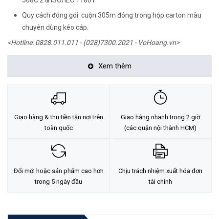
568C.2 & ISO/IEC 11801
Quy cách đóng gói: cuộn 305m đóng trong hộp carton màu
chuyên dùng kéo cáp.
<Hotline: 0828.011.011 - (028)7300.2021 - VoHoang.vn>
Xem thêm
Giao hàng & thu tiền tận nơi trên
Giao hàng nhanh trong 2 giờ
toàn quốc
(các quận nội thành HCM)
Đổi mới hoặc sản phẩm cao hơn
Chịu trách nhiệm xuất hóa đơn
trong 5 ngày đầu
tài chính