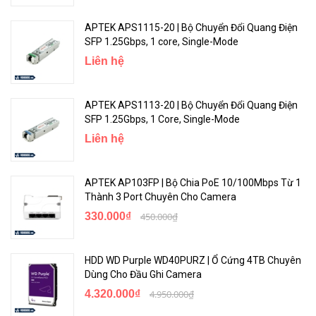
APTEK APS1115-20 | Bộ Chuyển Đổi Quang Điện
SFP 1.25Gbps, 1 core, Single-Mode
Liên hệ
APTEK APS1113-20 | Bộ Chuyển Đổi Quang Điện
SFP 1.25Gbps, 1 Core, Single-Mode
Liên hệ
APTEK AP103FP | Bộ Chia PoE 10/100Mbps Từ 1
Thành 3 Port Chuyên Cho Camera
330.000₫
450.000₫
HDD WD Purple WD40PURZ | Ổ Cứng 4TB Chuyên
Dùng Cho Đầu Ghi Camera
4.320.000₫
4.950.000₫