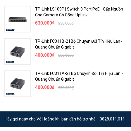
TP-Link LS109P | Switch 8 Port PoE+ Cấp Nguồn
Cho Camera Có Cổng UpLink
630.000₫
950.000₫
TP-Link FC311B-2 | Bộ Chuyển Đổi Tín Hiệu Lan -
Quang Chuẩn Gigabit
400.000₫
550.000₫
TP-Link FC311A-2 | Bộ Chuyển Đổi Tín Hiệu Lan -
Quang Chuẩn Gigabit
400.000₫
550.000₫
Hãy gọi ngay cho Võ Hoàng khi bạn cần hỗ trợ nhé :
0828.011.011