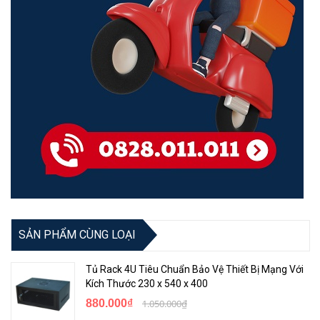
SẢN PHẨM CÙNG LOẠI
Tủ Rack 4U Tiêu Chuẩn Bảo Vệ Thiết Bị Mạng Với
Kích Thước 230 x 540 x 400
880.000₫
1.050.000₫