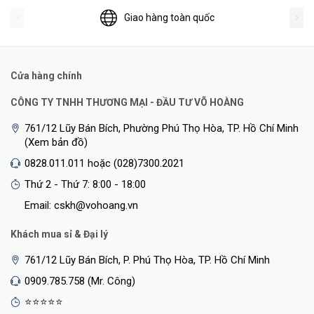
Giao hàng toàn quốc
Cửa hàng chính
CÔNG TY TNHH THƯƠNG MẠI - ĐẦU TƯ VÕ HOÀNG
761/12 Lũy Bán Bích, Phường Phú Thọ Hòa, TP. Hồ Chí Minh
(Xem bản đồ)
0828.011.011 hoặc (028)7300.2021
Thứ 2 - Thứ 7: 8:00 - 18:00
Email: cskh@vohoang.vn
Khách mua sỉ & Đại lý
761/12 Lũy Bán Bích, P. Phú Thọ Hòa, TP. Hồ Chí Minh
0909.785.758 (Mr. Công)
⭐⭐⭐⭐⭐